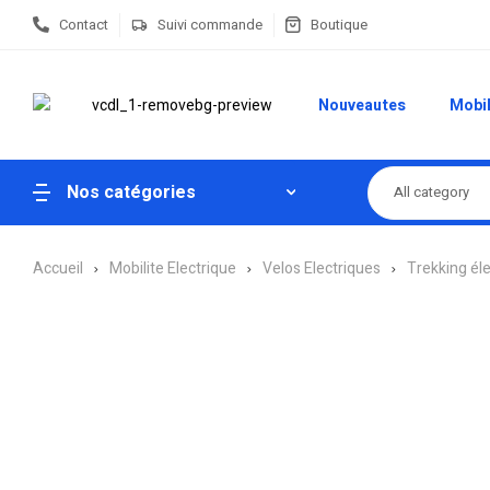
Contact
Suivi commande
Boutique
Nouveautes
Mobil
Nos catégories
All category
Accueil
Mobilite Electrique
Velos Electriques
Trekking él