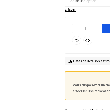
Effacer
Dates de livraison esti
Vous disposez d’un dé
effectuer une réclamati