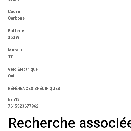
Cadre
Carbone
Batterie
360 Wh
Moteur
TQ
Vélo Électrique
Oui
RÉFÉRENCES SPÉCIFIQUES
Ean13
7615523677962
Recherche associé