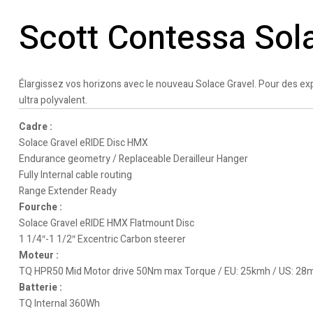
Scott Contessa Sol
Élargissez vos horizons avec le nouveau Solace Gravel. Pour des e
ultra polyvalent.
Cadre :
Solace Gravel eRIDE Disc HMX
Endurance geometry / Replaceable Derailleur Hanger
Fully Internal cable routing
Range Extender Ready
Fourche :
Solace Gravel eRIDE HMX Flatmount Disc
1 1/4″-1 1/2″ Excentric Carbon steerer
Moteur :
TQ HPR50 Mid Motor drive 50Nm max Torque / EU: 25kmh / US: 28
Batterie :
TQ Internal 360Wh