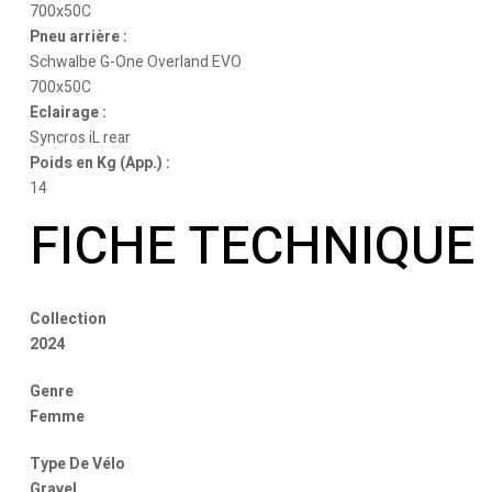
700x50C
Pneu arrière :
Schwalbe G-One Overland EVO
700x50C
Eclairage :
Syncros iL rear
Poids en Kg (App.) :
14
FICHE TECHNIQUE
Collection
2024
Genre
Femme
Type De Vélo
Gravel