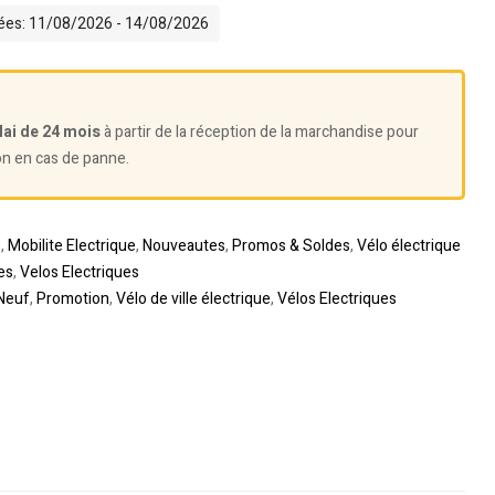
mées: 11/08/2026 - 14/08/2026
lai de 24 mois
à partir de la réception de la marchandise pour
on en cas de panne.
s
,
Mobilite Electrique
,
Nouveautes
,
Promos & Soldes
,
Vélo électrique
es
,
Velos Electriques
Neuf
,
Promotion
,
Vélo de ville électrique
,
Vélos Electriques