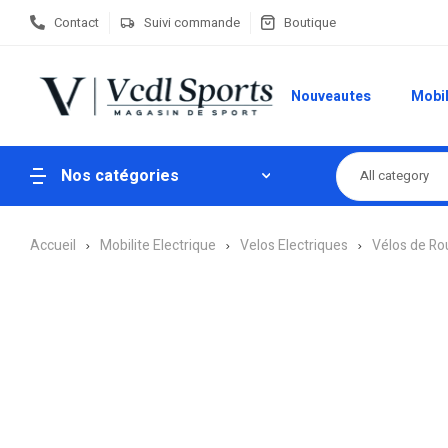
Contact
Suivi commande
Boutique
Nouveautes
Mobil
Nos catégories
All category
Accueil
Mobilite Electrique
Velos Electriques
Vélos de Ro