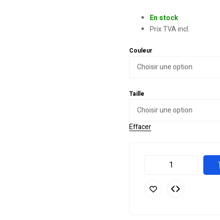
En stock
Prix TVA incl.
Couleur
Taille
Effacer