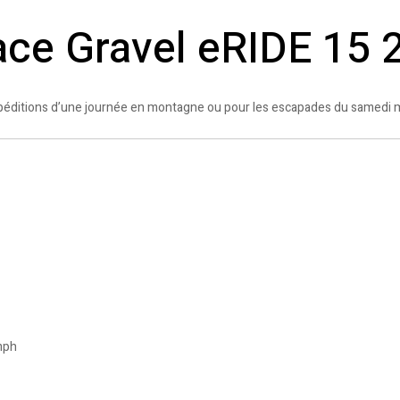
ace Gravel eRIDE 15 
xpéditions d’une journée en montagne ou pour les escapades du samedi m
mph