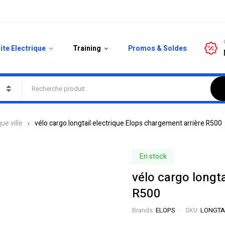
ite Electrique
Training
Promos & Soldes
ue ville
vélo cargo longtail electrique Elops chargement arrière R500
En stock
vélo cargo longt
R500
Brands:
ELOPS
SKU:
LONGTAI