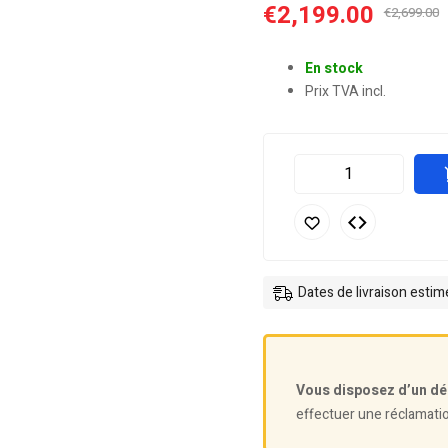
€
2,199.00
€
2,699.00
En stock
Prix TVA incl.
Dates de livraison esti
Vous disposez d’un dé
effectuer une réclamati