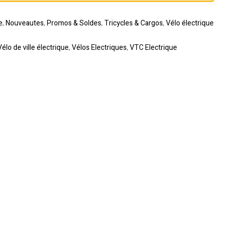
e
,
Nouveautes
,
Promos & Soldes
,
Tricycles & Cargos
,
Vélo électrique
Vélo de ville électrique
,
Vélos Electriques
,
VTC Electrique