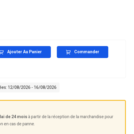
Ajouter Au Panier
Commander
mées: 12/08/2026 - 16/08/2026
lai de 24 mois
à partir de la réception de la marchandise pour
on en cas de panne.