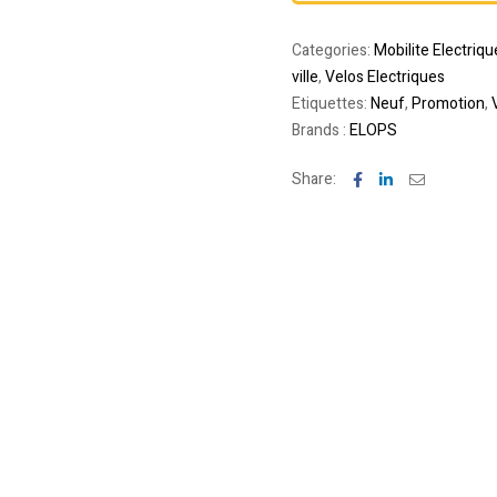
Categories:
Mobilite Electriqu
ville
,
Velos Electriques
Etiquettes:
Neuf
,
Promotion
,
Brands :
ELOPS
Facebook
Linkedin
Email
Share: