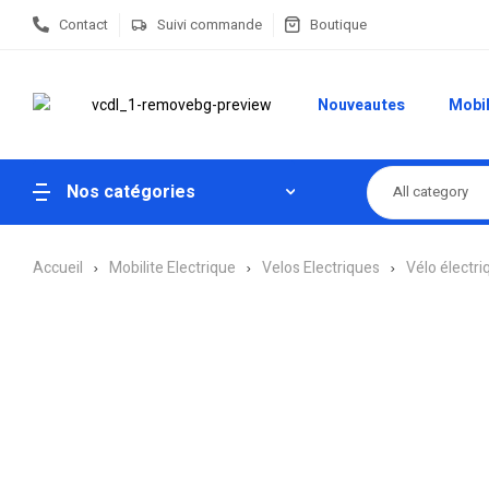
Contact
Suivi commande
Boutique
Nouveautes
Mobil
Nos catégories
All category
Accueil
Mobilite Electrique
Velos Electriques
Vélo électriq