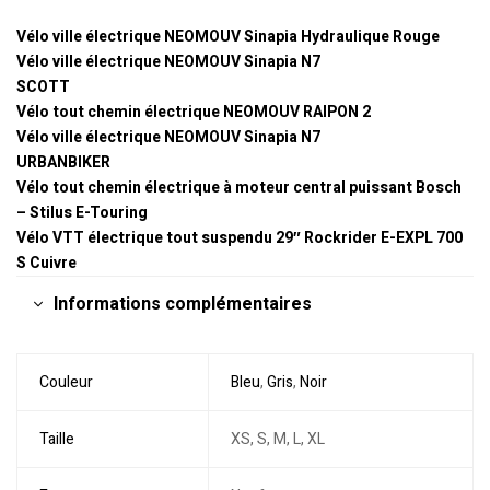
Vélo ville électrique NEOMOUV Sinapia Hydraulique Rouge
Vélo ville électrique NEOMOUV Sinapia N7
SCOTT
Vélo tout chemin électrique NEOMOUV RAIPON 2
Vélo ville électrique NEOMOUV Sinapia N7
URBANBIKER
Vélo tout chemin électrique à moteur central puissant Bosch
– Stilus E-Touring
Vélo VTT électrique tout suspendu 29″ Rockrider E-EXPL 700
S Cuivre
Informations complémentaires
Couleur
Bleu
,
Gris
,
Noir
Taille
XS, S, M, L, XL