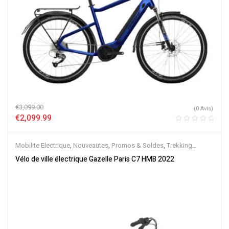
€
3,099.00
(0 Avis)
€
2,099.99
Mobilite Electrique
,
Nouveautes
,
Promos & Soldes
,
Trekking
électrique
,
Vélo électrique ville
,
Velos Electriques
,
VTC Electrique
Vélo de ville électrique Gazelle Paris C7 HMB 2022