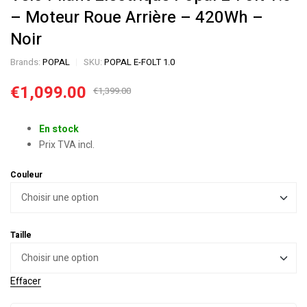
– Moteur Roue Arrière – 420Wh –
Noir
Brands:
POPAL
SKU:
POPAL E-FOLT 1.0
€
1,099.00
€
1,399.00
En stock
Prix TVA incl.
Couleur
Taille
Effacer