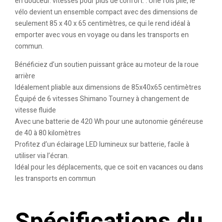
en douceur. vitesses pour plus de confort. . Une fois plié, le
vélo devient un ensemble compact avec des dimensions de
seulement 85 x 40 x 65 centimètres, ce qui le rend idéal à
emporter avec vous en voyage ou dans les transports en
commun.
Bénéficiez d’un soutien puissant grâce au moteur de la roue
arrière
Idéalement pliable aux dimensions de 85x40x65 centimètres
Équipé de 6 vitesses Shimano Tourney à changement de
vitesse fluide
Avec une batterie de 420 Wh pour une autonomie généreuse
de 40 à 80 kilomètres
Profitez d’un éclairage LED lumineux sur batterie, facile à
utiliser via l’écran.
Idéal pour les déplacements, que ce soit en vacances ou dans
les transports en commun
Spécifications du