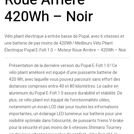
Roue Arrière –
420Wh – Noir
Vélo pliant électrique à entrée basse de Popal, avec 6 vitesses et
une batterie de pas moins de 420Wh ! Meilleurs Vélo Pliant
Électrique Popal E-Folt 1.0 – Moteur Roue Arrière – 420Wh – Noir.
Présentation de la dernière version du Popal E-Folt 1.0 ! Ce
vélo pliant amélioré est équipé d’une puissante batterie de
420 Wh, avec laquelle vous pouvez parcourir sans effort des
distances comprises entre 40 et 80 kilomètres. Le cadre en
aluminium du Popal E-Folt 1.0 assure durabilité et stabilité. De
plus, ce vélo pliant est équipé de fonctionnalités utiles,
notamment un écran LCD clair pour toutes les informations
importantes, un éclairage LED lumineux sur batterie pour une
visibilité optimale dans l’obscurité, de puissants freins V-brake
pour la sécurité et pas moins de 6 vitesses Shimano Tourney