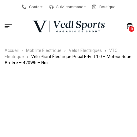
Contact
Suivi commande
Boutique
0
Accueil
Mobilite Electrique
Velos Electriques
VTC
Electrique
Vélo Pliant Électrique Popal E-Folt 1.0 – Moteur Roue
Arrière – 420Wh – Noir