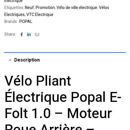
Electrique
Etiquettes:
Neuf
,
Promotion
,
Vélo de ville électrique
,
Vélos
Electriques
,
VTC Electrique
Brands :
POPAL
Facebook
Linkedin
Email
Share:
Description
Vélo Pliant
Électrique Popal E-
Folt 1.0 – Moteur