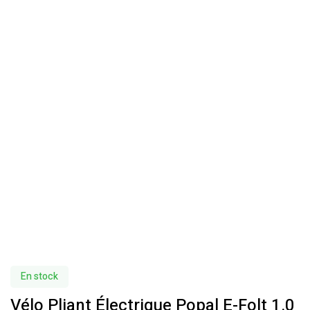
En stock
Vélo Pliant Électrique Popal E-Folt 1.0