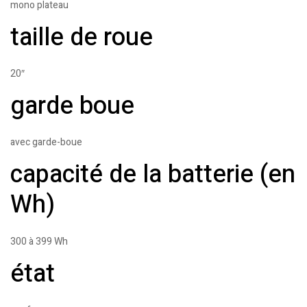
mono plateau
taille de roue
20″
garde boue
avec garde-boue
capacité de la batterie (en
Wh)
300 à 399 Wh
état