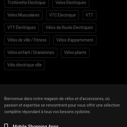
Trottinette Electrique
Velos Electriques
Velos Musculaires
VTC Electrique
VTT
VTT Électriques
Vélos de Route Electriques
Vélos de ville / Fitness
Vélos d’appartement
Vélos enfant / Draisiennes
Vélos pliants
Vélo électrique ville
Bienvenue dans notre magasin de vélos et d’accessoires, où
passion et expertise se rencontrent pour vous offrir une sélection
complète répondant à tous vos besoins cyclistes.
Mobile Shopping Apps