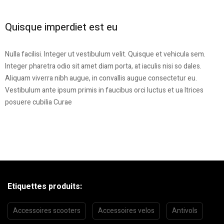
Quisque imperdiet est eu
Nulla facilisi. Integer ut vestibulum velit. Quisque et vehicula sem.
Integer pharetra odio sit amet diam porta, at iaculis nisi so dales.
Aliquam viverra nibh augue, in convallis augue consectetur eu.
Vestibulum ante ipsum primis in faucibus orci luctus et ua ltrices
posuere cubilia Curae
Etiquettes produits:
Accessoires scooters
Accessoires velos
Antivols