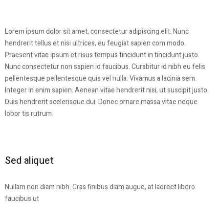
Lorem ipsum dolor sit amet, consectetur adipiscing elit. Nunc
hendrerit tellus et nisi ultrices, eu feugiat sapien com modo.
Praesent vitae ipsum et risus tempus tincidunt in tincidunt justo.
Nunc consectetur non sapien id faucibus. Curabitur id nibh eu felis
pellentesque pellentesque quis vel nulla. Vivamus a lacinia sem.
Integer in enim sapien. Aenean vitae hendrerit nisi, ut suscipit justo.
Duis hendrerit scelerisque dui. Donec ornare massa vitae neque
lobor tis rutrum.
Sed aliquet
Nullam non diam nibh. Cras finibus diam augue, at laoreet libero
faucibus ut