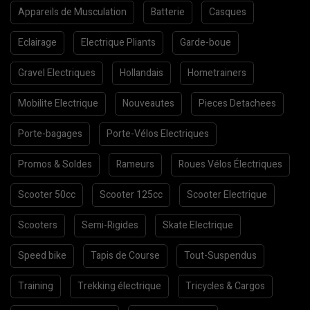
Appareils de Musculation
Batterie
Casques
Eclairage
Electrique Pliants
Garde-boue
Gravel Electriques
Hollandais
Hometrainers
Mobilite Electrique
Nouveautes
Pieces Detachees
Porte-bagages
Porte-Vélos Electriques
Promos & Soldes
Rameurs
Roues Vélos Électriques
Scooter 50cc
Scooter 125cc
Scooter Electrique
Scooters
Semi-Rigides
Skate Electrique
Speed bike
Tapis de Course
Tout-Suspendus
Training
Trekking électrique
Tricycles & Cargos