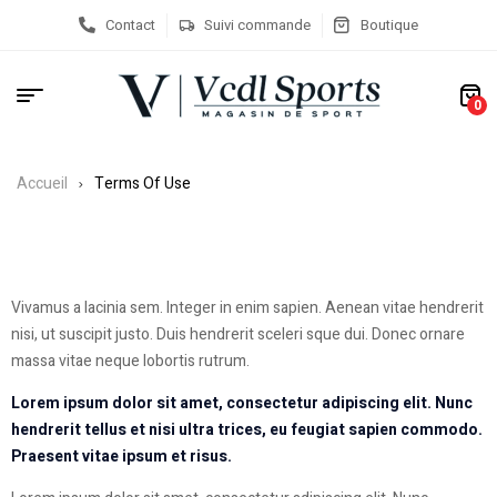
Contact
Suivi commande
Boutique
0
Accueil
Terms Of Use
Vivamus a lacinia sem. Integer in enim sapien. Aenean vitae hendrerit
nisi, ut suscipit justo. Duis hendrerit sceleri sque dui. Donec ornare
massa vitae neque lobortis rutrum.
Lorem ipsum
dolor sit amet
, consectetur adipiscing elit. Nunc
hendrerit tellus et nisi ultra trices, eu feugiat sapien commodo.
Praesent vitae ipsum et risus.