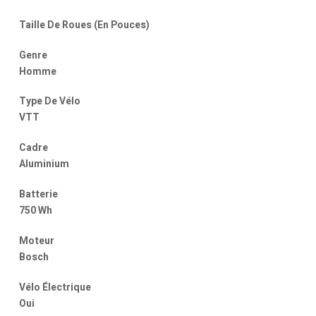
Taille De Roues (En Pouces)
Genre
Homme
Type De Vélo
VTT
Cadre
Aluminium
Batterie
750 Wh
Moteur
Bosch
Vélo Électrique
Oui