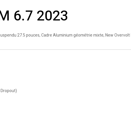
AM 6.7 2023
ut suspendu 27.5 pouces, Cadre Aluminium géométrie mixte, New Overvolt
 Dropout)