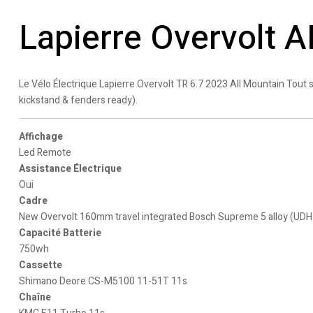
Lapierre Overvolt 
Le Vélo Électrique Lapierre Overvolt TR 6.7 2023 All Mountain To
kickstand & fenders ready).
Affichage
Led Remote
Assistance Électrique
Oui
Cadre
New Overvolt 160mm travel integrated Bosch Supreme 5 alloy (UDH
Capacité Batterie
750wh
Cassette
Shimano Deore CS-M5100 11-51T 11s
Chaîne