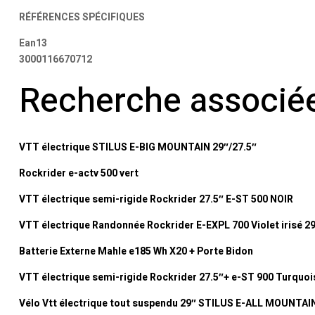
RÉFÉRENCES SPÉCIFIQUES
Ean13
3000116670712
Recherche associé
VTT électrique STILUS E-BIG MOUNTAIN 29″/27.5″
Rockrider e-actv 500 vert
VTT électrique semi-rigide Rockrider 27.5″ E-ST 500 NOIR
VTT électrique Randonnée Rockrider E-EXPL 700 Violet irisé 2
Batterie Externe Mahle e185 Wh X20 + Porte Bidon
VTT électrique semi-rigide Rockrider 27.5″+ e-ST 900 Turquoi
Vélo Vtt électrique tout suspendu 29″ STILUS E-ALL MOUNTAI