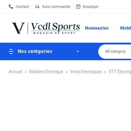
Contact
Suivi commande
Boutique
Nouveautes
Mobil
Nos catégories
All category
Accueil
Mobilite Electrique
Velos Electriques
VTT Électri