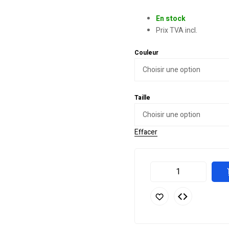
En stock
Prix TVA incl.
Couleur
Taille
Effacer