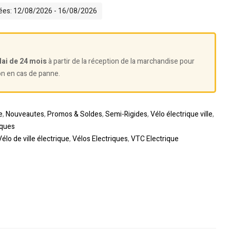
mées: 12/08/2026 - 16/08/2026
lai de 24 mois
à partir de la réception de la marchandise pour
on en cas de panne.
e
,
Nouveautes
,
Promos & Soldes
,
Semi-Rigides
,
Vélo électrique ville
,
iques
Vélo de ville électrique
,
Vélos Electriques
,
VTC Electrique