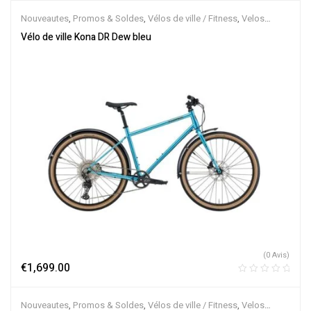
Nouveautes
,
Promos & Soldes
,
Vélos de ville / Fitness
,
Velos
Musculaires
Vélo de ville Kona DR Dew bleu
(0 Avis)
€
1,699.00
Nouveautes
,
Promos & Soldes
,
Vélos de ville / Fitness
,
Velos