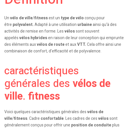
Un
vélo de ville
/
fitness
est un
type de vélo
conçu pour
être
polyvalent.
Adapté à une utilisation
urbaine
ainsi qu’à des
activités de remise en forme. Les
vélos
sont souvent
appelés
vélos hybrides
en raison de leur conception qui emprunte
des éléments aux
vélos de route
et aux
VTT.
Cela offre ainsi une
combinaison de confort, d’efficacité et de polyvalence.
caractéristiques
générales des
vélos de
ville
.
fitness
Voici quelques caractéristiques générales des
vélos de
ville
/
fitness
. Cadre
confortable
. Les cadres de ces
vélos
sont
généralement conçus pour offrir une
position de conduite
plus