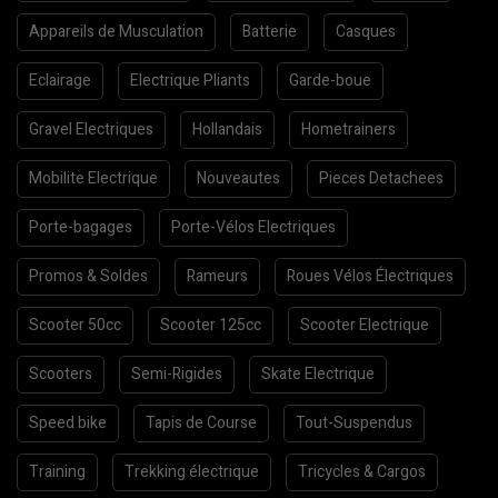
Appareils de Musculation
Batterie
Casques
Eclairage
Electrique Pliants
Garde-boue
Gravel Electriques
Hollandais
Hometrainers
Mobilite Electrique
Nouveautes
Pieces Detachees
Porte-bagages
Porte-Vélos Electriques
Promos & Soldes
Rameurs
Roues Vélos Électriques
Scooter 50cc
Scooter 125cc
Scooter Electrique
Scooters
Semi-Rigides
Skate Electrique
Speed bike
Tapis de Course
Tout-Suspendus
Training
Trekking électrique
Tricycles & Cargos