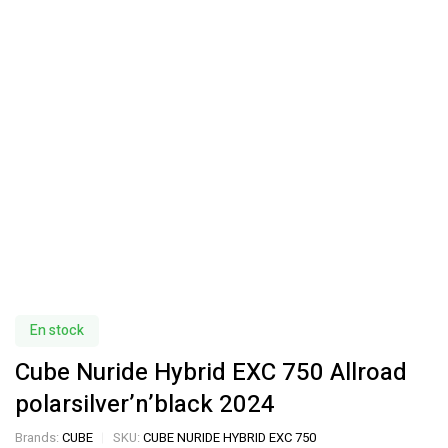
En stock
Cube Nuride Hybrid EXC 750 Allroad
polarsilver’n’black 2024
Brands:
CUBE
SKU:
CUBE NURIDE HYBRID EXC 750