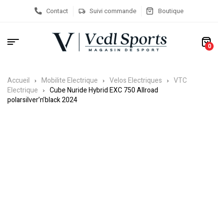
Contact
Suivi commande
Boutique
0
Accueil
Mobilite Electrique
Velos Electriques
VTC
Electrique
Cube Nuride Hybrid EXC 750 Allroad
polarsilver’n’black 2024