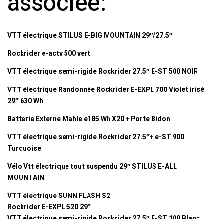
associée:
VTT électrique STILUS E-BIG MOUNTAIN 29″/27.5″
Rockrider e-actv 500 vert
VTT électrique semi-rigide Rockrider 27.5″ E-ST 500 NOIR
VTT électrique Randonnée Rockrider E-EXPL 700 Violet irisé
29″ 630 Wh
Batterie Externe Mahle e185 Wh X20 + Porte Bidon
VTT électrique semi-rigide Rockrider 27.5″+ e-ST 900
Turquoise
Vélo Vtt électrique tout suspendu 29″ STILUS E-ALL
MOUNTAIN
VTT électrique SUNN FLASH S2
Rockrider E-EXPL 520 29″
VTT électrique semi-rigide Rockrider 27.5″ E-ST 100 Blanc