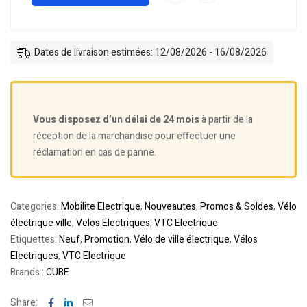
Dates de livraison estimées: 12/08/2026 - 16/08/2026
Vous disposez d’un délai de 24 mois
à partir de la
réception de la marchandise pour effectuer une
réclamation en cas de panne.
Categories:
Mobilite Electrique
,
Nouveautes
,
Promos & Soldes
,
Vélo
électrique ville
,
Velos Electriques
,
VTC Electrique
Etiquettes:
Neuf
,
Promotion
,
Vélo de ville électrique
,
Vélos
Electriques
,
VTC Electrique
Brands :
CUBE
Facebook
Linkedin
Email
Share: