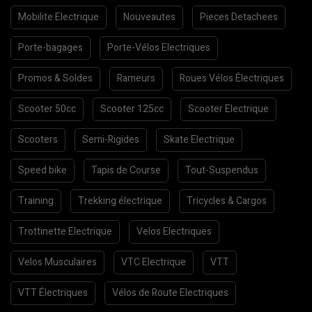
Mobilite Electrique
Nouveautes
Pieces Detachees
Porte-bagages
Porte-Vélos Electriques
Promos & Soldes
Rameurs
Roues Vélos Électriques
Scooter 50cc
Scooter 125cc
Scooter Electrique
Scooters
Semi-Rigides
Skate Electrique
Speed bike
Tapis de Course
Tout-Suspendus
Training
Trekking électrique
Tricycles & Cargos
Trottinette Electrique
Velos Electriques
Velos Musculaires
VTC Electrique
VTT
VTT Électriques
Vélos de Route Electriques