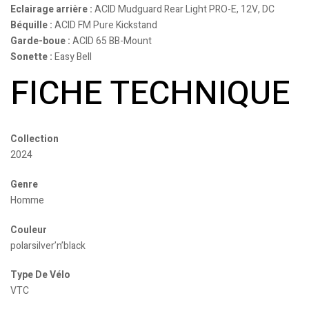
Eclairage arrière :
ACID Mudguard Rear Light PRO-E, 12V, DC
Béquille :
ACID FM Pure Kickstand
Garde-boue :
ACID 65 BB-Mount
Sonette :
Easy Bell
FICHE TECHNIQUE
Collection
2024
Genre
Homme
Couleur
polarsilver’n’black
Type De Vélo
VTC