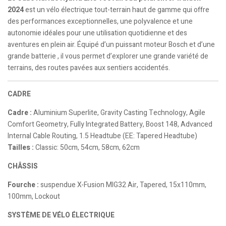
2024
est un vélo électrique tout-terrain haut de gamme qui offre
des performances exceptionnelles, une polyvalence et une
autonomie idéales pour une utilisation quotidienne et des
aventures en plein air. Équipé d’un puissant moteur Bosch et d’une
grande batterie , il vous permet d’explorer une grande variété de
terrains, des routes pavées aux sentiers accidentés.
CADRE
Cadre :
Aluminium Superlite, Gravity Casting Technology, Agile
Comfort Geometry, Fully Integrated Battery, Boost 148, Advanced
Internal Cable Routing, 1.5 Headtube (EE: Tapered Headtube)
Tailles :
Classic: 50cm, 54cm, 58cm, 62cm
CHÂSSIS
Fourche :
suspendue X-Fusion MIG32 Air, Tapered, 15x110mm,
100mm, Lockout
SYSTÈME DE VÉLO ÉLECTRIQUE