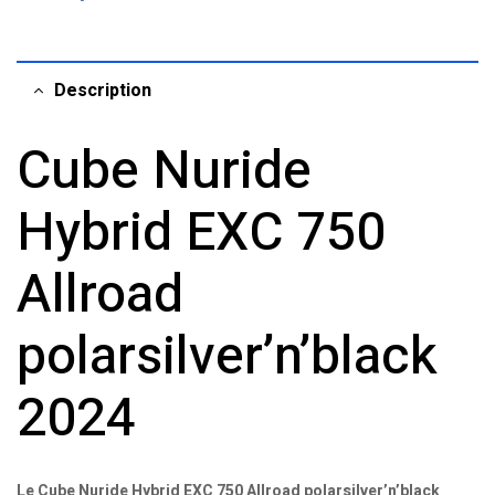
Description
Cube Nuride
Hybrid EXC 750
Allroad
polarsilver’n’black
2024
Le Cube Nuride Hybrid EXC 750 Allroad polarsilver’n’black