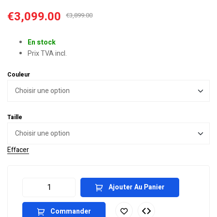
€
3,099.00
€
3,899.00
En stock
Prix TVA incl.
Couleur
Taille
Effacer
Ajouter Au Panier
Commander