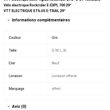
Vélo électrique Rockrider E-EXPL 700 29″
VTT ELECTRIQUE STILUS E-TRAIL 29″
Informations complémentaires
Couleur
Gris
Taille
S, M, L, XL
Etat
Neuf
Livraison
Livraison offerte
Marquage
offert
Avis (0)