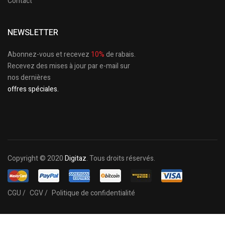
Contact
NEWSLETTER
Abonnez-vous et recevez
10%
de rabais.
Recevez des mises à jour par e-mail sur
nos dernières
offres spéciales.
Copyright © 2020
Digitaz
. Tous droits réservés.
CGU /
CGV /
Politique de confidentialité