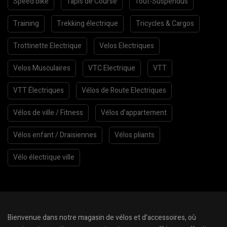
Speed bike
Tapis de Course
Tout-Suspendus
Training
Trekking électrique
Tricycles & Cargos
Trottinette Electrique
Velos Electriques
Velos Musculaires
VTC Electrique
VTT
VTT Électriques
Vélos de Route Electriques
Vélos de ville / Fitness
Vélos d’appartement
Vélos enfant / Draisiennes
Vélos pliants
Vélo électrique ville
Bienvenue dans notre magasin de vélos et d’accessoires, où