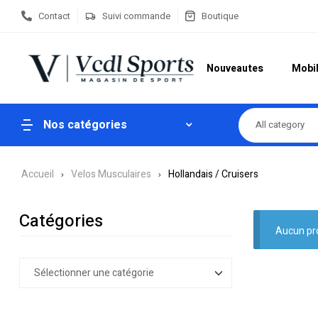
Contact
Suivi commande
Boutique
Nouveautes
Mobil
Nos catégories
All category
Accueil
Velos Musculaires
Hollandais / Cruisers
Catégories
Aucun pro