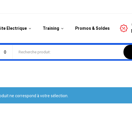
ite Electrique
Training
Promos & Soldes
duit ne correspond à votre sélection.