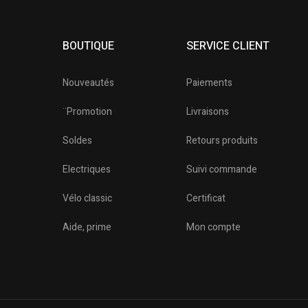
BOUTIQUE
SERVICE CLIENT
Nouveautés
Paiements
¨Promotion
Livraisons
Soldes
Retours produits
Electriques
Suivi commande
Vélo classic
Certificat
o
Aide, prime
Mon compte