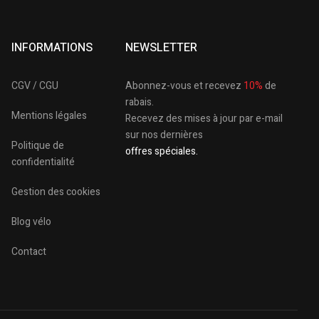
INFORMATIONS
NEWSLETTER
CGV / CGU
Abonnez-vous et recevez
10%
de
rabais.
Mentions légales
Recevez des mises à jour par e-mail
sur nos dernières
Politique de
offres spéciales.
confidentialité
Gestion des cookies
Blog vélo
Contact