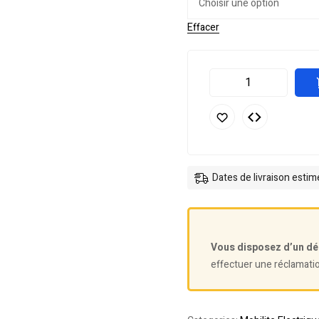
Effacer
Dates de livraison esti
Vous disposez d’un dé
effectuer une réclamati