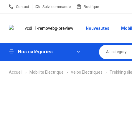
Contact
Suivi commande
Boutique
Nouveautes
Mobil
Nos catégories
All category
Accueil
Mobilite Electrique
Velos Electriques
Trekking él