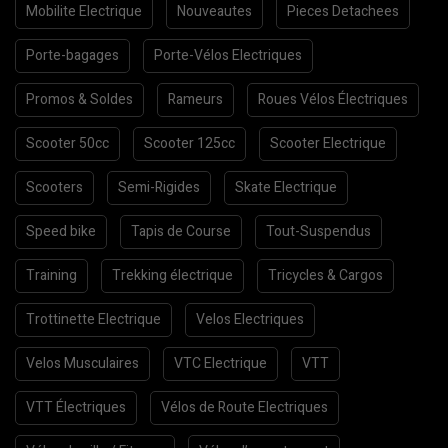
Mobilite Electrique
Nouveautes
Pieces Detachees
Porte-bagages
Porte-Vélos Electriques
Promos & Soldes
Rameurs
Roues Vélos Électriques
Scooter 50cc
Scooter 125cc
Scooter Electrique
Scooters
Semi-Rigides
Skate Electrique
Speed bike
Tapis de Course
Tout-Suspendus
Training
Trekking électrique
Tricycles & Cargos
Trottinette Electrique
Velos Electriques
Velos Musculaires
VTC Electrique
VTT
VTT Électriques
Vélos de Route Electriques