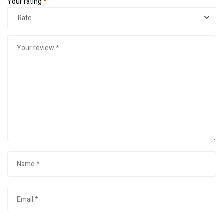
Your rating
*