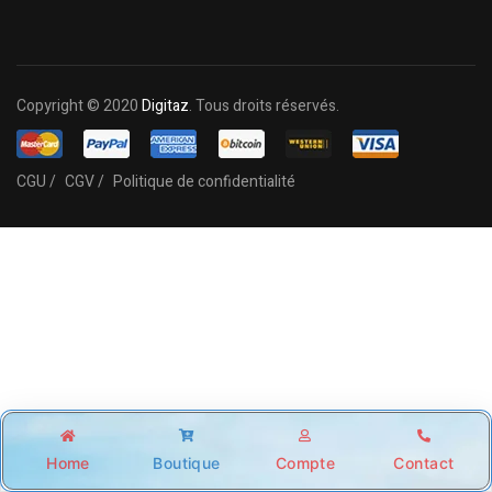
Copyright © 2020
Digitaz
. Tous droits réservés.
CGU /
CGV /
Politique de confidentialité
Home
Boutique
Compte
Contact
Shop
Account
Wishlist
Search