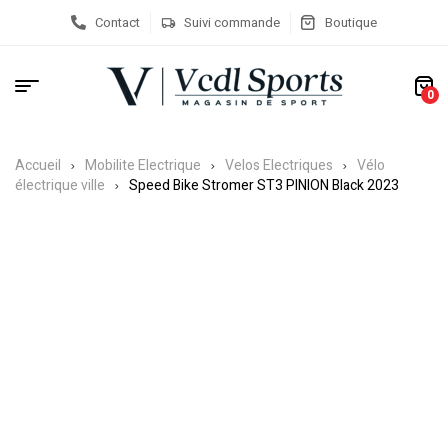
Contact
Suivi commande
Boutique
0
Accueil
Mobilite Electrique
Velos Electriques
Vélo
électrique ville
Speed Bike Stromer ST3 PINION Black 2023