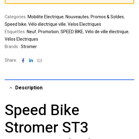
Categories:
Mobilite Electrique
,
Nouveautes
,
Promos & Soldes
,
Speed bike
,
Vélo électrique ville
,
Velos Electriques
Etiquettes:
Neuf
,
Promotion
,
SPEED BIKE
,
Vélo de ville électrique
,
Vélos Electriques
Brands :
Stromer
Facebook
Linkedin
Email
Share:
Description
Speed Bike
Stromer ST3