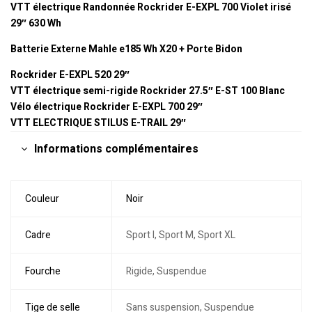
VTT électrique Randonnée Rockrider E-EXPL 700 Violet irisé
29″ 630 Wh
Batterie Externe Mahle e185 Wh X20 + Porte Bidon
Rockrider E-EXPL 520 29″
VTT électrique semi-rigide Rockrider 27.5″ E-ST 100 Blanc
Vélo électrique Rockrider E-EXPL 700 29″
VTT ELECTRIQUE STILUS E-TRAIL 29″
Informations complémentaires
Couleur
Noir
Cadre
Sport l, Sport M, Sport XL
Fourche
Rigide, Suspendue
Tige de selle
Sans suspension, Suspendue