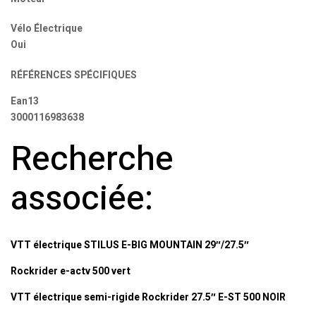
Vélo Électrique
Oui
RÉFÉRENCES SPÉCIFIQUES
Ean13
3000116983638
Recherche
associée:
VTT électrique STILUS E-BIG MOUNTAIN 29″/27.5″
Rockrider e-actv 500 vert
VTT électrique semi-rigide Rockrider 27.5″ E-ST 500 NOIR