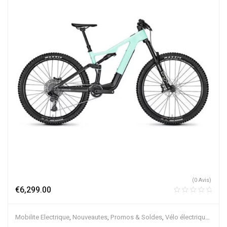
(0 Avis)
€
6,299.00
Mobilite Electrique
,
Nouveautes
,
Promos & Soldes
,
Vélo électrique