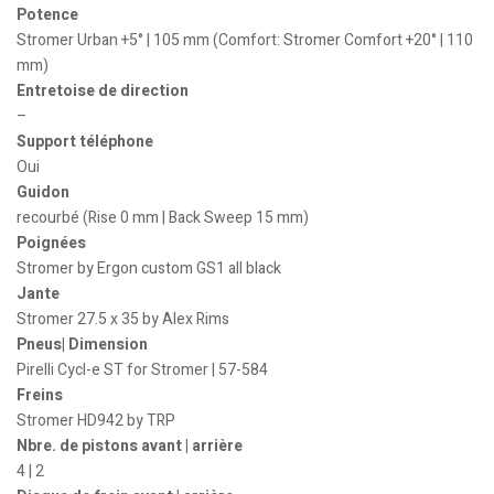
Potence
Stromer Urban +5° | 105 mm (Comfort: Stromer Comfort +20° | 110
mm)
Entretoise de direction
–
Support téléphone
Oui
Guidon
recourbé (Rise 0 mm | Back Sweep 15 mm)
Poignées
Stromer by Ergon custom GS1 all black
Jante
Stromer 27.5 x 35 by Alex Rims
Pneus| Dimension
Pirelli Cycl-e ST for Stromer | 57-584
Freins
Stromer HD942 by TRP
Nbre. de pistons avant | arrière
4 | 2