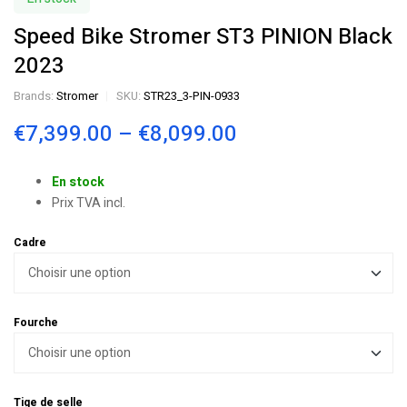
Speed Bike Stromer ST3 PINION Black
2023
Brands:
Stromer
SKU:
STR23_3-PIN-0933
€
7,399.00
–
€
8,099.00
En stock
Prix TVA incl.
Cadre
Fourche
Tige de selle