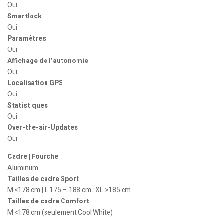
Oui
Smartlock
Oui
Paramètres
Oui
Affichage de l’autonomie
Oui
Localisation GPS
Oui
Statistiques
Oui
Over-the-air-Updates
Oui
Cadre | Fourche
Aluminum
Tailles de cadre Sport
M <178 cm | L 175 – 188 cm | XL >185 cm
Tailles de cadre Comfort
M <178 cm (seulement Cool White)