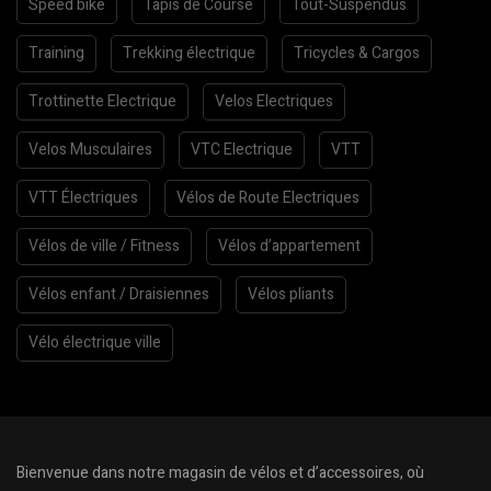
Speed bike
Tapis de Course
Tout-Suspendus
Training
Trekking électrique
Tricycles & Cargos
Trottinette Electrique
Velos Electriques
Velos Musculaires
VTC Electrique
VTT
VTT Électriques
Vélos de Route Electriques
Vélos de ville / Fitness
Vélos d’appartement
Vélos enfant / Draisiennes
Vélos pliants
Vélo électrique ville
Bienvenue dans notre magasin de vélos et d’accessoires, où