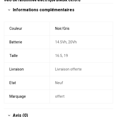
Vélo de randonnée électrique Biwbik Oxford
Informations complémentaires
Couleur
Noir/Gris
Batterie
14.5Vh, 20Vh
Taille
16.5, 19
Livraison
Livraison offerte
Etat
Neuf
Marquage
offert
Avis (0)