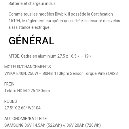
Batterie et chargeur inclus.
Comme tous les modèles Biwbik, il possède la Certification
15194, le règlement européen qui certifie la sécurité des vélos
à assistance électrique.
GÉNÉRAL
MTBE. Cadre en aluminium 27,5 x 16,5 « – 19 »
MOTEUR/CHANGEMENTS
VINKA E40N, 250W – 80Nm 110Rpm Sensor Torque Vinka DR23
FREIN
Tektro HD M-275 180mm
ROUES
27.5″ X 2.60″ W3104
AUTONOMIE/BATTERIE
SAMSUNG 36V 14.5Ah (522Wh) // 36V 20Ah (720Wh)