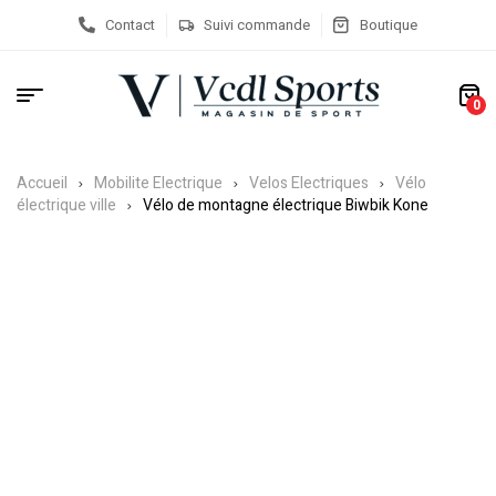
Contact
Suivi commande
Boutique
0
Accueil
Mobilite Electrique
Velos Electriques
Vélo
électrique ville
Vélo de montagne électrique Biwbik Kone