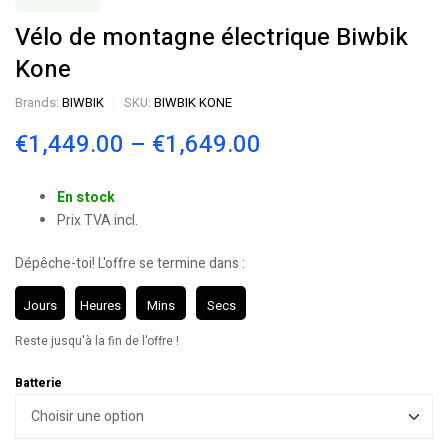
Vélo de montagne électrique Biwbik
Kone
Brands:
BIWBIK
SKU:
BIWBIK KONE
€
1,449.00
–
€
1,649.00
En stock
Prix TVA incl.
Dépêche-toi! L'offre se termine dans :
Jours
Heures
Mins
Secs
Reste jusqu'à la fin de l'offre !
Batterie