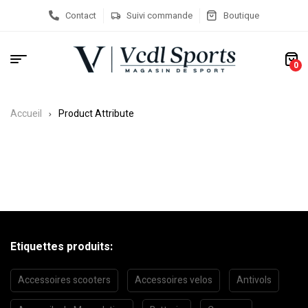
Contact
Suivi commande
Boutique
0
Accueil
Product Attribute
Etiquettes produits:
Accessoires scooters
Accessoires velos
Antivols