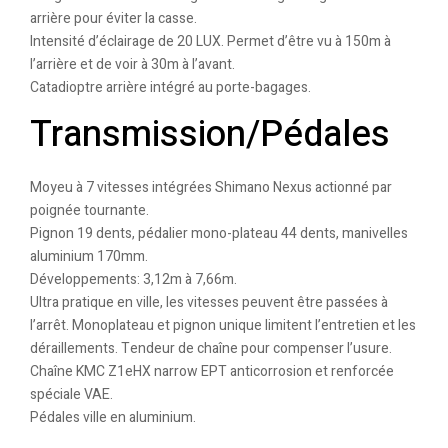
arrière pour éviter la casse.
Intensité d’éclairage de 20 LUX. Permet d’être vu à 150m à
l’arrière et de voir à 30m à l’avant.
Catadioptre arrière intégré au porte-bagages.
Transmission/Pédales
Moyeu à 7 vitesses intégrées Shimano Nexus actionné par
poignée tournante.
Pignon 19 dents, pédalier mono-plateau 44 dents, manivelles
aluminium 170mm.
Développements: 3,12m à 7,66m.
Ultra pratique en ville, les vitesses peuvent être passées à
l’arrêt. Monoplateau et pignon unique limitent l’entretien et les
déraillements. Tendeur de chaîne pour compenser l’usure.
Chaîne KMC Z1eHX narrow EPT anticorrosion et renforcée
spéciale VAE.
Pédales ville en aluminium.