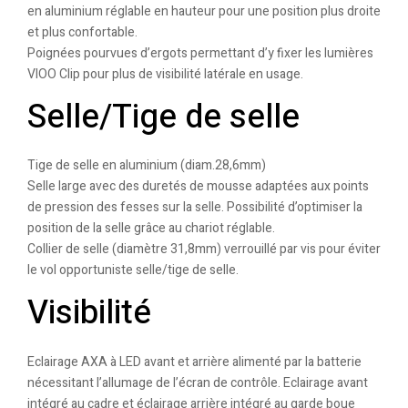
en aluminium réglable en hauteur pour une position plus droite
et plus confortable.
Poignées pourvues d’ergots permettant d’y fixer les lumières
VIOO Clip pour plus de visibilité latérale en usage.
Selle/Tige de selle
Tige de selle en aluminium (diam.28,6mm)
Selle large avec des duretés de mousse adaptées aux points
de pression des fesses sur la selle. Possibilité d’optimiser la
position de la selle grâce au chariot réglable.
Collier de selle (diamètre 31,8mm) verrouillé par vis pour éviter
le vol opportuniste selle/tige de selle.
Visibilité
Eclairage AXA à LED avant et arrière alimenté par la batterie
nécessitant l’allumage de l’écran de contrôle. Eclairage avant
intégré au cadre et éclairage arrière intégré au garde boue