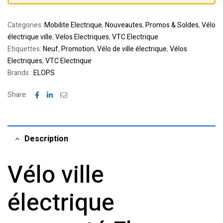
Categories:
Mobilite Electrique
,
Nouveautes
,
Promos & Soldes
,
Vélo
électrique ville
,
Velos Electriques
,
VTC Electrique
Etiquettes:
Neuf
,
Promotion
,
Vélo de ville électrique
,
Vélos
Electriques
,
VTC Electrique
Brands :
ELOPS
Facebook
Linkedin
Email
Share:
Description
Vélo ville
électrique