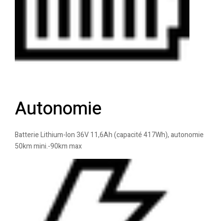
Autonomie
Batterie Lithium-Ion 36V 11,6Ah (capacité 417Wh), autonomie
50km mini.-90km max