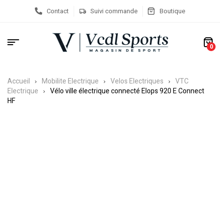
Contact
Suivi commande
Boutique
0
Accueil
Mobilite Electrique
Velos Electriques
VTC
Electrique
Vélo ville électrique connecté Elops 920 E Connect
HF