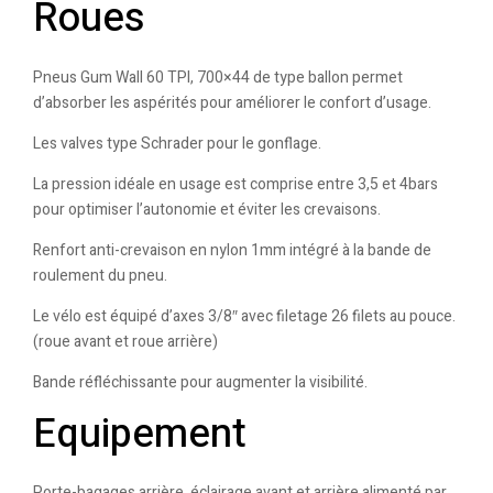
Roues
Pneus Gum Wall 60 TPI, 700×44 de type ballon permet
d’absorber les aspérités pour améliorer le confort d’usage.
Les valves type Schrader pour le gonflage.
La pression idéale en usage est comprise entre 3,5 et 4bars
pour optimiser l’autonomie et éviter les crevaisons.
Renfort anti-crevaison en nylon 1mm intégré à la bande de
roulement du pneu.
Le vélo est équipé d’axes 3/8″ avec filetage 26 filets au pouce.
(roue avant et roue arrière)
Bande réfléchissante pour augmenter la visibilité.
Equipement
Porte-bagages arrière, éclairage avant et arrière alimenté par