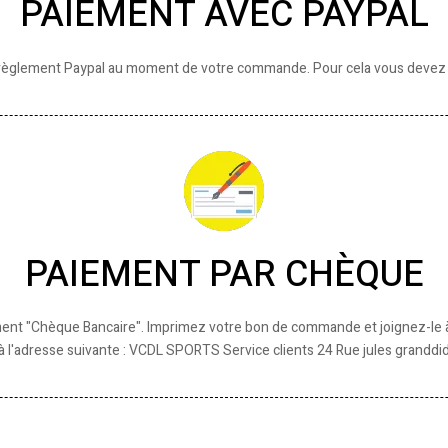
PAIEMENT AVEC PAYPAL
règlement Paypal au moment de votre commande. Pour cela vous devez 
PAIEMENT PAR CHÈQUE
nt "Chèque Bancaire". Imprimez votre bon de commande et joignez-le à v
 l'adresse suivante : VCDL SPORTS Service clients 24 Rue jules granddi