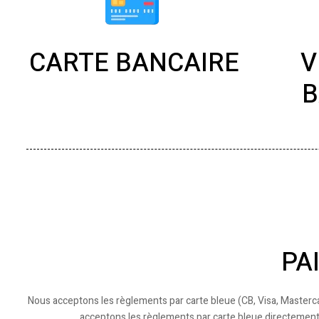
CARTE BANCAIRE
V
B
PA
Nous acceptons les règlements par carte bleue (CB, Visa, Masterc
acceptons les règlements par carte bleue directement