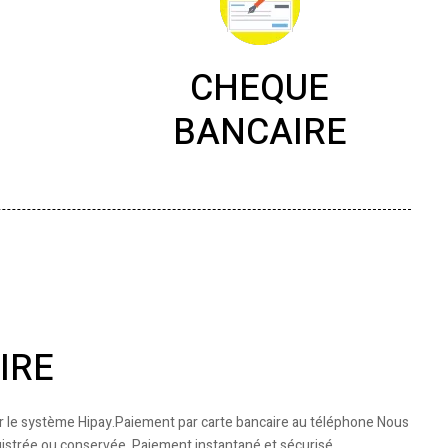
L
CHEQUE
BANCAIRE
IRE
ar le système Hipay.Paiement par carte bancaire au téléphone Nous
istrée ou conservée. Paiement instantané et sécurisé.