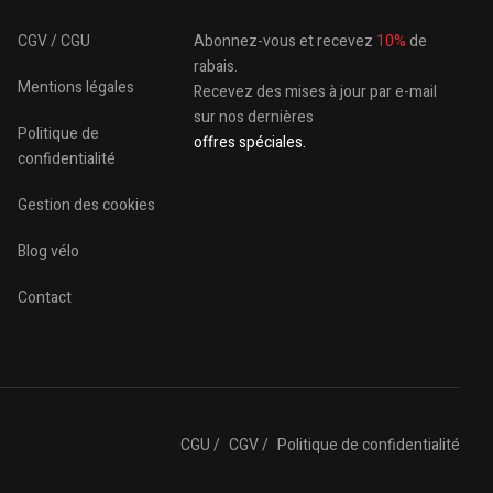
CGV / CGU
Abonnez-vous et recevez
10%
de
rabais.
Mentions légales
Recevez des mises à jour par e-mail
sur nos dernières
Politique de
offres spéciales.
confidentialité
Gestion des cookies
Blog vélo
Contact
CGU /
CGV /
Politique de confidentialité