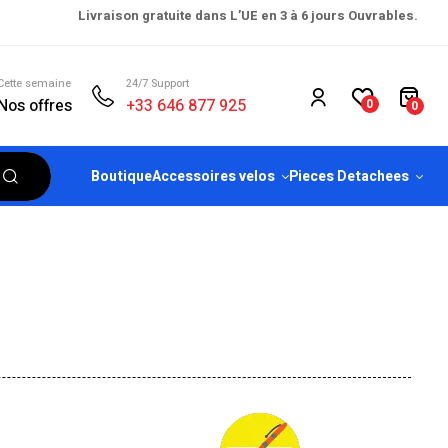
Livraison gratuite dans L’UE en 3 à 6 jours Ouvrables.
Cette semaine
24/7 Support
Nos offres
+33 646 877 925
0
0
Boutique
Accessoires velos
Pieces Detachees