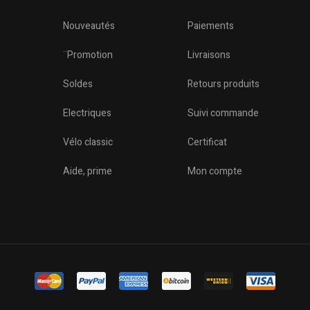
Nouveautés
Paiements
¨Promotion
Livraisons
Soldes
Retours produits
Electriques
Suivi commande
Vélo classic
Certificat
o
Aide, prime
Mon compte