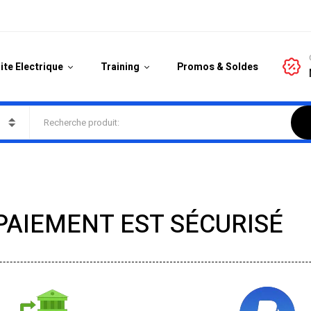
ite Electrique
Training
Promos & Soldes
PAIEMENT EST SÉCURISÉ