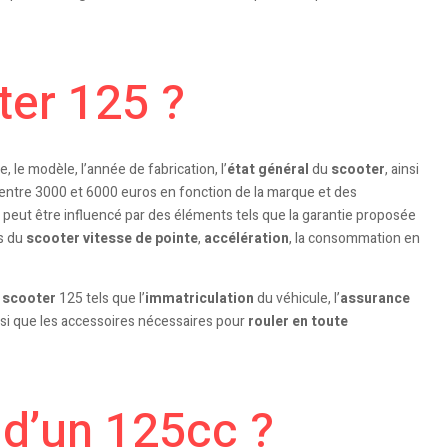
ter 125 ?
, le modèle, l’année de fabrication, l’
état général
du
scooter
, ainsi
entre 3000 et 6000 euros en fonction de la marque et des
peut être influencé par des éléments tels que la garantie proposée
es du
scooter
vitesse de pointe
,
accélération
, la consommation en
n
scooter
125 tels que l’
immatriculation
du véhicule, l’
assurance
nsi que les accessoires nécessaires pour
rouler en toute
 d’un 125cc ?