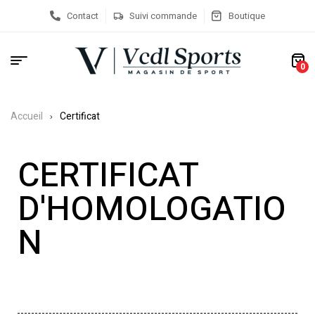
Contact
Suivi commande
Boutique
0
Accueil
Certificat
CERTIFICAT
D'HOMOLOGATIO
N