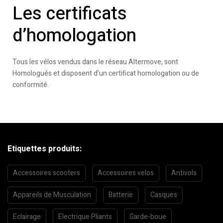
Les certificats
d’homologation
Tous les vélos vendus dans le réseau Altermove, sont
Homologués et disposent d’un certificat homologation ou de
conformité.
Etiquettes produits:
Accessoires scooters
Accessoires velos
Antivols
Appareils de Musculation
Batterie
Casques
Eclairage
Electrique Pliants
Garde-boue