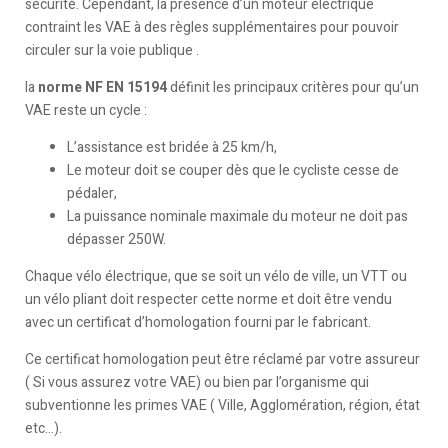
sécurité. Cependant, la présence d’un moteur électrique
contraint les VAE à des règles supplémentaires pour pouvoir
circuler sur la voie publique .
la
norme NF EN 15194
définit les principaux critères pour qu’un
VAE reste un cycle :
L’assistance est bridée à 25 km/h,
Le moteur doit se couper dès que le cycliste cesse de
pédaler,
La puissance nominale maximale du moteur ne doit pas
dépasser 250W.
Chaque vélo électrique, que se soit un vélo de ville, un VTT ou
un vélo pliant doit respecter cette norme et doit être vendu
avec un certificat d’homologation fourni par le fabricant.
Ce certificat homologation peut être réclamé par votre assureur
( Si vous assurez votre VAE) ou bien par l’organisme qui
subventionne les primes VAE ( Ville, Agglomération, région, état
etc…).