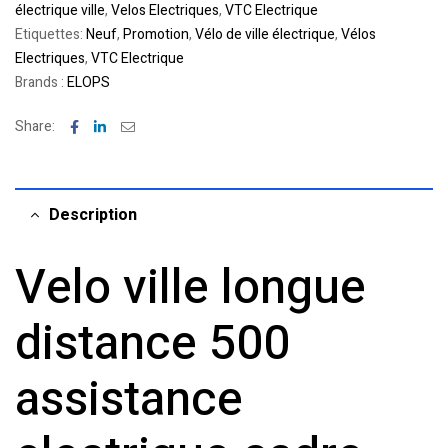
électrique ville
,
Velos Electriques
,
VTC Electrique
Etiquettes:
Neuf
,
Promotion
,
Vélo de ville électrique
,
Vélos
Electriques
,
VTC Electrique
Brands :
ELOPS
Facebook
Linkedin
Email
Share:
Description
Velo ville longue
distance 500
assistance