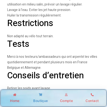
utilisation en milieu salin, prévoir un lavage régulier.
Lavage à l’eau. Eviter les jet haute pression.
Huiler la transmission régulièrement.
Restrictions
Non adapté au vélo tout terrain.
Tests
Merci à nos testeurs/ambassadeurs qui ont arpenté les villes
quotidiennement et pendant plusieurs mois en France
Belgique et Allemagne.
Conseils d’entretien
Retirer les poids avant lavage.
Manuel d’utilisation
Home
Boutique
Compte
Contact
Shop
Account
Wishlist
Search