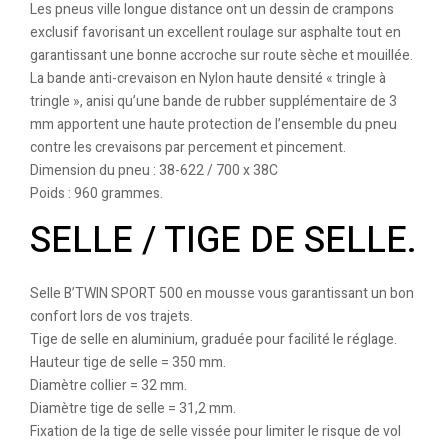
Les pneus ville longue distance ont un dessin de crampons
exclusif favorisant un excellent roulage sur asphalte tout en
garantissant une bonne accroche sur route sèche et mouillée.
La bande anti-crevaison en Nylon haute densité « tringle à
tringle », anisi qu’une bande de rubber supplémentaire de 3
mm apportent une haute protection de l’ensemble du pneu
contre les crevaisons par percement et pincement.
Dimension du pneu : 38-622 / 700 x 38C
Poids : 960 grammes.
SELLE / TIGE DE SELLE.
Selle B’TWIN SPORT 500 en mousse vous garantissant un bon
confort lors de vos trajets.
Tige de selle en aluminium, graduée pour facilité le réglage.
Hauteur tige de selle = 350 mm.
Diamètre collier = 32 mm.
Diamètre tige de selle = 31,2 mm.
Fixation de la tige de selle vissée pour limiter le risque de vol