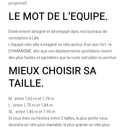
progressif.
LE MOT DE L’EQUIPE.
Entièrement designé et développé dans nos bureaux de
conception à Lille.
L’équipe vélo ville a imaginé ce vélo autour d’un axe fort : le
DYNAMISME, afin que vos déplacements quotidiens soient
des plus faciles et agréables que la route soit plate ou pentue
MIEUX CHOISIR SA
TAILLE.
M : entre 1,65 m et 1,74 m
L : entre 1,75 m et 1,84 m
XL : entre 1,85 m et 1,95 m
Si vous êtes ou hésitez entre 2 tailles, la plus petite vous
donnera un vélo plus maniable, la plus grande un vélo plus