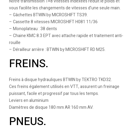
Notre transmission 1×8 vitesses indexées réduit le poids et
vous facilite les changements de vitesses d’une seule main.
– Gâchettes BTWIN by MICROSHIFT TS39.
– Cassette 8 vitesses MICROSHIFT H081 11/36
– Monoplateau : 38 dents
– Chaine KMC 8.3 EPT avec attache rapide et traitement anti-
rouille
– Dérailleur arrière : BTWIN by MICROSHIFT RD M25.
FREINS.
Freins à disque hydrauliques BTWIN by TEKTRO TKD32.
Ces freins également utilisés en VTT, assurent un freinage
puissant, facile et progressif par tous les temps.
Leviers en aluminium
Diamètres de disque 180 mm AR 160 mm AV.
PNEUS.