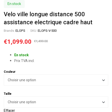
En stock
Velo ville longue distance 500
assistance electrique cadre haut
Brands:
ELOPS
SKU:
ELOPS-V-500
€
1,099.00
€
1,499.00
En stock
Prix TVA incl.
Couleur
Taille
Effacer