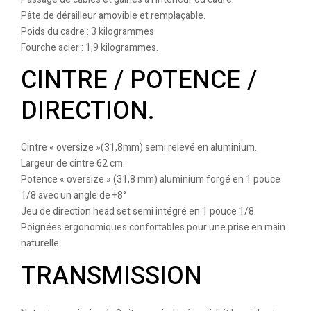
Pâte de dérailleur amovible et remplaçable.
Poids du cadre : 3 kilogrammes
Fourche acier : 1,9 kilogrammes.
CINTRE / POTENCE /
DIRECTION.
Cintre « oversize »(31,8mm) semi relevé en aluminium.
Largeur de cintre 62 cm.
Potence « oversize » (31,8 mm) aluminium forgé en 1 pouce
1/8 avec un angle de +8°
Jeu de direction head set semi intégré en 1 pouce 1/8.
Poignées ergonomiques confortables pour une prise en main
naturelle.
TRANSMISSION