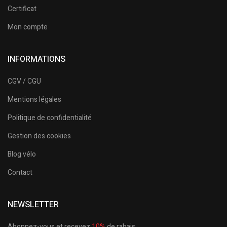
Certificat
Mon compte
INFORMATIONS
CGV / CGU
Mentions légales
Politique de confidentialité
Gestion des cookies
Blog vélo
Contact
NEWSLETTER
Abonnez-vous et recevez
10%
de rabais.