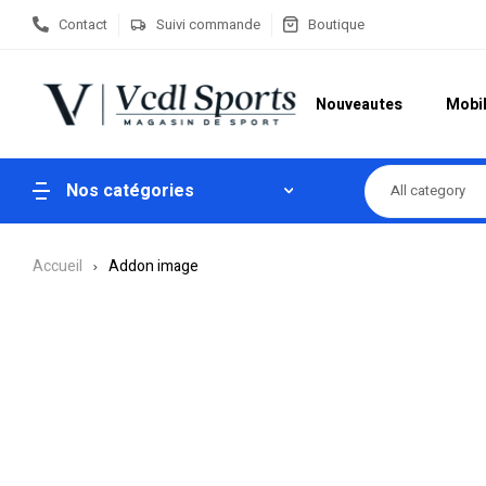
Contact
Suivi commande
Boutique
Nouveautes
Mobil
Nos catégories
All category
Accueil
Addon image