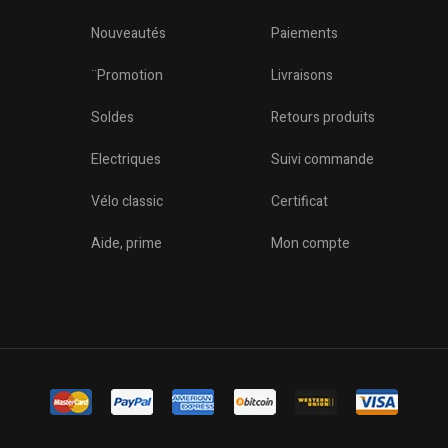
Nouveautés
Paiements
¨Promotion
Livraisons
Soldes
Retours produits
Electriques
Suivi commande
Vélo classic
Certificat
o
Aide, prime
Mon compte