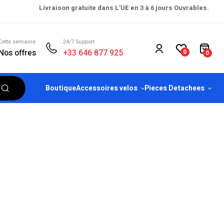
Livraison gratuite dans L’UE en 3 à 6 jours Ouvrables.
Cette semaine
24/7 Support
Nos offres
+33 646 877 925
0
0
Boutique
Accessoires velos
Pieces Detachees