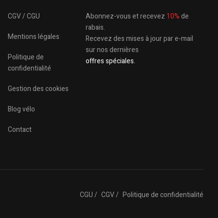
CGV / CGU
Abonnez-vous et recevez
10%
de
rabais.
Mentions légales
Recevez des mises à jour par e-mail
sur nos dernières
Politique de
offres spéciales.
confidentialité
Gestion des cookies
Blog vélo
Contact
CGU /
CGV /
Politique de confidentialité