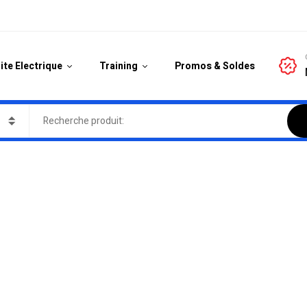
ite Electrique
Training
Promos & Soldes