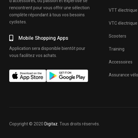
d’accessoires, où passion et expertise se
rencontrent pour vous offrir une sélection
VTT électrique
complète répondant à tous vos besoins
cyclistes.
VTC électrique
Scooters
Mobile Shopping Apps
Application sera disponible bientôt pour
Training
vous facilitez vos achats.
Accessoires
Assurance vél
Copyright © 2020
Digitaz
. Tous droits réservés.