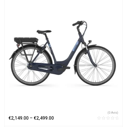
(0 Avis)
€
2,149.00
–
€
2,499.00