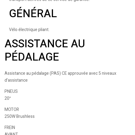
GÉNÉRAL
Vélo électrique pliant.
ASSISTANCE AU
PÉDALAGE
Assistance au pédalage (PAS) CE approuvée avec 5 niveaux
d’assistance
PNEUS
20″
MOTOR
250W Brushless
FREIN
AVANT