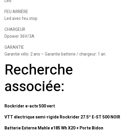
Led
FEU ARRIÈRE
Led avec feu stop
CHARGEUR
Dpower 36V/3A
GARANTIE
Garantie vélo: 2 ans – Garantie batterie / chargeur: 1 an.
Recherche
associée:
Rockrider e-actv 500 vert
VTT électrique semi-rigide Rockrider 27.5″ E-ST 500 NOIR
Batterie Externe Mahle e185 Wh X20 + Porte Bidon