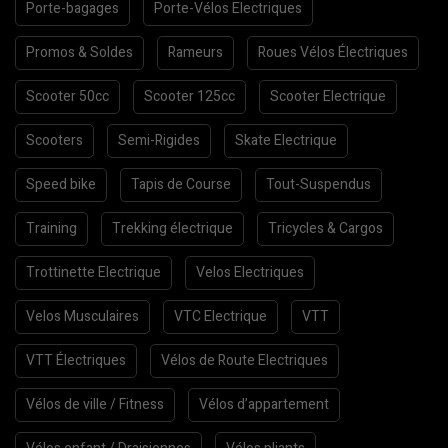
Porte-bagages
Porte-Vélos Electriques
Promos & Soldes
Rameurs
Roues Vélos Électriques
Scooter 50cc
Scooter 125cc
Scooter Electrique
Scooters
Semi-Rigides
Skate Electrique
Speed bike
Tapis de Course
Tout-Suspendus
Training
Trekking électrique
Tricycles & Cargos
Trottinette Electrique
Velos Electriques
Velos Musculaires
VTC Electrique
VTT
VTT Électriques
Vélos de Route Electriques
Vélos de ville / Fitness
Vélos d’appartement