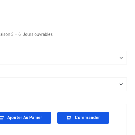
vraison 3 – 6 Jours ouvrables.
Ajouter Au Panier
Commander