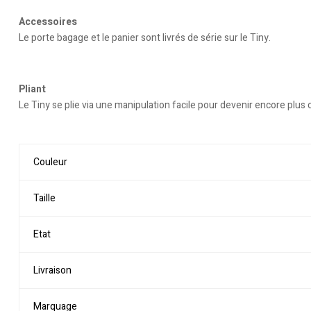
Accessoires
Le porte bagage et le panier sont livrés de série sur le Tiny.
Pliant
Le Tiny se plie via une manipulation facile pour devenir encore p
Couleur
Taille
Etat
Livraison
Marquage