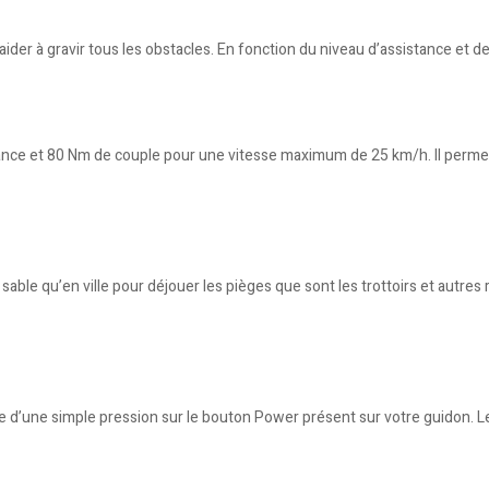
aider à gravir tous les obstacles. En fonction du niveau d’assistance et 
 et 80 Nm de couple pour une vitesse maximum de 25 km/h. Il permet do
 sable qu’en ville pour déjouer les pièges que sont les trottoirs et autre
e d’une simple pression sur le bouton Power présent sur votre guidon. Le 