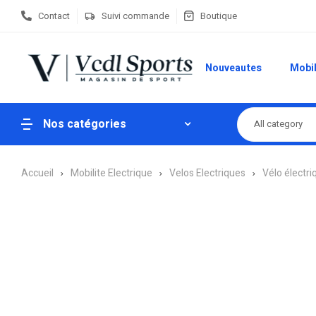
Contact
Suivi commande
Boutique
Nouveautes
Mobil
Nos catégories
All category
Accueil
Mobilite Electrique
Velos Electriques
Vélo électriq