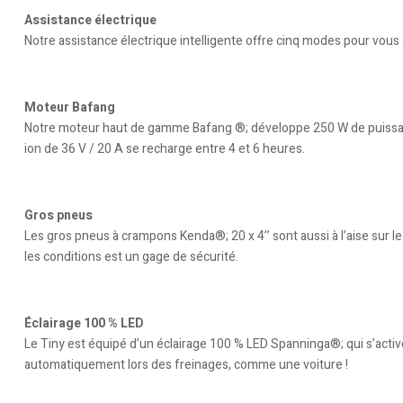
Assistance électrique
Notre assistance électrique intelligente offre cinq modes pour vous 
Moteur Bafang
Notre moteur haut de gamme Bafang ®; développe 250 W de puissance
ion de 36 V / 20 A se recharge entre 4 et 6 heures.
Gros pneus
Les gros pneus à crampons Kenda®; 20 x 4’’ sont aussi à l’aise sur le
les conditions est un gage de sécurité.
Éclairage 100 % LED
Le Tiny est équipé d’un éclairage 100 % LED Spanninga®; qui s’activ
automatiquement lors des freinages, comme une voiture !