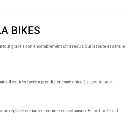
MAA BIKES
partout grâce à son encombrement ultra réduit. Sur la route et dans le
 Il est très facile à prendre en main grâce à sa petite taille.
don réglable en hauteur comme en inclinaison. A son bord, il est