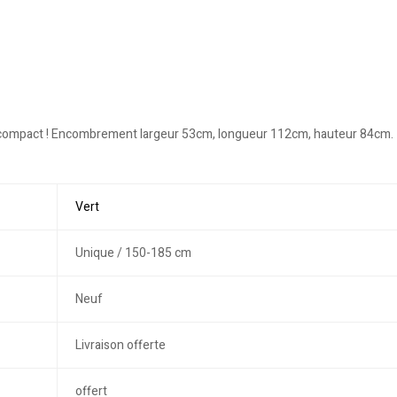
lus compact ! Encombrement largeur 53cm, longueur 112cm, hauteur 84cm.
Vert
Unique / 150-185 cm
Neuf
Livraison offerte
offert