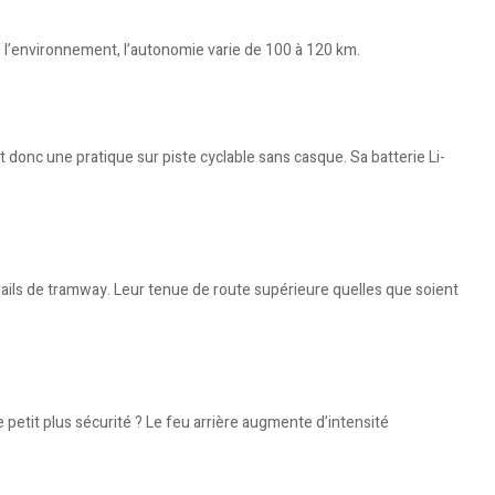
de l’environnement, l’autonomie varie de 100 à 120 km.
nc une pratique sur piste cyclable sans casque. Sa batterie Li-
s rails de tramway. Leur tenue de route supérieure quelles que soient
petit plus sécurité ? Le feu arrière augmente d’intensité