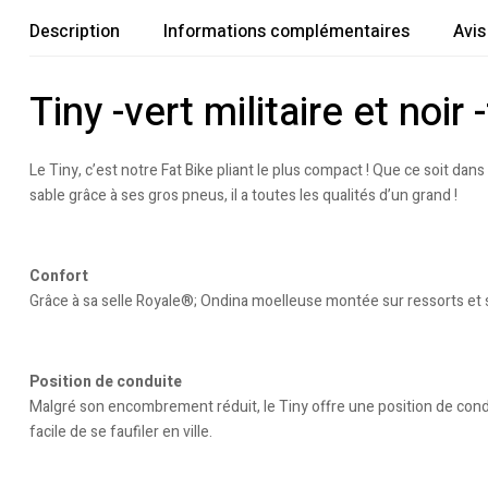
Description
Informations complémentaires
Avis
Tiny -vert militaire et noi
Le Tiny, c’est notre Fat Bike pliant le plus compact ! Que ce soit da
sable grâce à ses gros pneus, il a toutes les qualités d’un grand !
Confort
Grâce à sa selle Royale®; Ondina moelleuse montée sur ressorts et ses
Position de conduite
Malgré son encombrement réduit, le Tiny offre une position de condu
facile de se faufiler en ville.