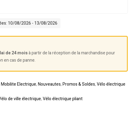
mées: 10/08/2026 - 13/08/2026
lai de 24 mois
à partir de la réception de la marchandise pour
on en cas de panne.
,
Mobilite Electrique
,
Nouveautes
,
Promos & Soldes
,
Vélo électrique
Vélo de ville électrique
,
Vélo électrique pliant