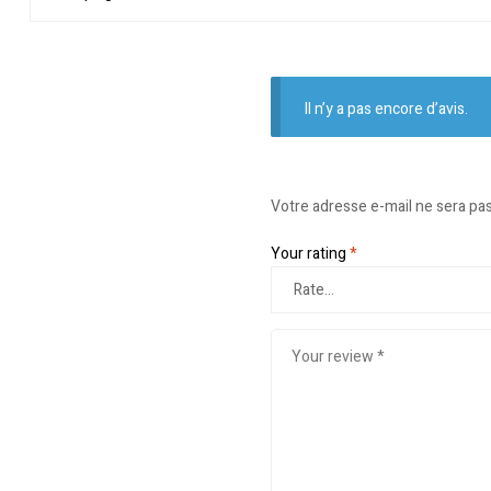
Il n’y a pas encore d’avis.
Votre adresse e-mail ne sera pas
Your rating
*