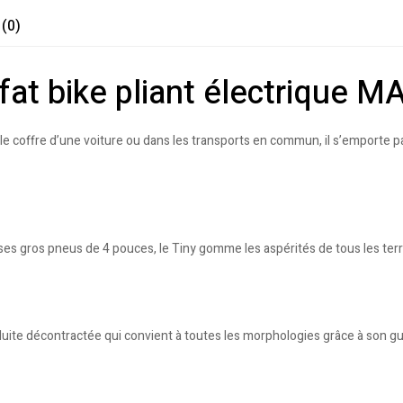
 (0)
r -fat bike pliant électrique 
ns le coffre d’une voiture ou dans les transports en commun, il s’emporte 
 gros pneus de 4 pouces, le Tiny gomme les aspérités de tous les terrains.
ite décontractée qui convient à toutes les morphologies grâce à son gui