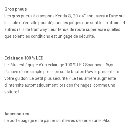
Gros pneus
Les gros pneus à crampons Kenda ®; 20 x 4’’ sont aussi à l’aise sur
le sable qu’en ville pour déjouer les pièges que sont les trottoirs et
autres rails de tramway. Leur tenue de route supérieure quelles
que soient les conditions est un gage de sécurité.
Éclairage 100 % LED
Le Piko est équipé d’un éclairage 100 % LED Spanninga ®;qui
s’active d’une simple pression sur le bouton Power présent sur
votre guidon. Le petit plus sécurité ? Le feu arrière augmente
d’intensité automatiquement lors des freinages, comme une
voiture !
Accessoires
Le porte bagage et le panier sont livrés de série sur le Piko.