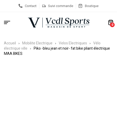
Contact
Suivi commande
Boutique
0
Accueil
Mobilite Electrique
Velos Electriques
Vélo
électrique ville
Piko -bleu jean et noir- fat bike pliant électrique
MAA BIKES