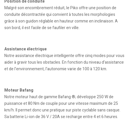
Position de conduite
Malgré son encombrement réduit, le Piko offre une position de
conduite décontractée qui convient à toutes les morphologies
grâce à son guidon réglable en hauteur comme en inclinaison. A
son bord, il est facile de se faufiler en ville.
Assistance électrique
Notre assistance électrique intelligente offre cinq modes pour vous
aider à gravir tous les obstacles. En fonction du niveau d’assistance
et de l’environnement, l’autonomie varie de 100 à 120 km.
Moteur Bafang
Notre moteur haut de gamme Bafang ®; développe 250 W de
puissance et 80 Nm de couple pour une vitesse maximum de 25
km/h. Il permet donc une pratique sur piste cyclable sans casque.
Sa batterie Li-ion de 36 V / 20A se recharge entre 4 et 6 heures.