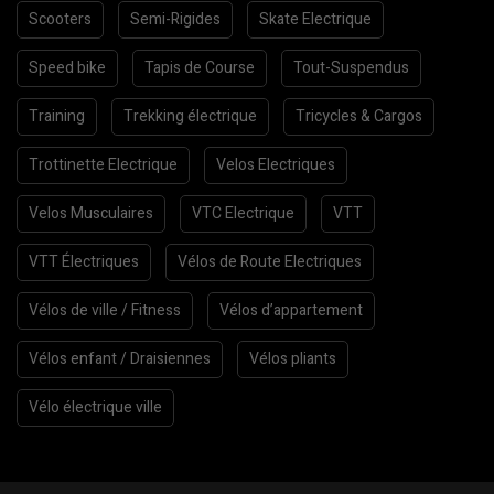
Scooters
Semi-Rigides
Skate Electrique
Speed bike
Tapis de Course
Tout-Suspendus
Training
Trekking électrique
Tricycles & Cargos
Trottinette Electrique
Velos Electriques
Velos Musculaires
VTC Electrique
VTT
VTT Électriques
Vélos de Route Electriques
Vélos de ville / Fitness
Vélos d’appartement
Vélos enfant / Draisiennes
Vélos pliants
Vélo électrique ville