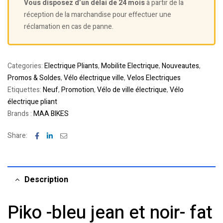
Vous disposez d’un délai de 24 mois
à partir de la
réception de la marchandise pour effectuer une
réclamation en cas de panne.
Categories:
Electrique Pliants
,
Mobilite Electrique
,
Nouveautes
,
Promos & Soldes
,
Vélo électrique ville
,
Velos Electriques
Etiquettes:
Neuf
,
Promotion
,
Vélo de ville électrique
,
Vélo
électrique pliant
Brands :
MAA BIKES
Facebook
Linkedin
Email
Share:
Description
Piko -bleu jean et noir- fat