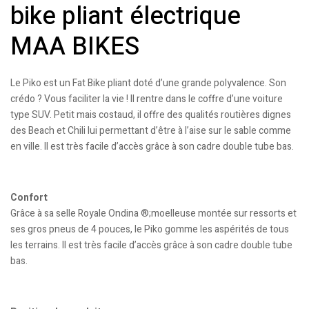
bike pliant électrique
MAA BIKES
Le Piko est un Fat Bike pliant doté d’une grande polyvalence. Son
crédo ? Vous faciliter la vie ! Il rentre dans le coffre d’une voiture
type SUV. Petit mais costaud, il offre des qualités routières dignes
des Beach et Chili lui permettant d’être à l’aise sur le sable comme
en ville. Il est très facile d’accès grâce à son cadre double tube bas.
Confort
Grâce à sa selle Royale Ondina ®;moelleuse montée sur ressorts et
ses gros pneus de 4 pouces, le Piko gomme les aspérités de tous
les terrains. Il est très facile d’accès grâce à son cadre double tube
bas.