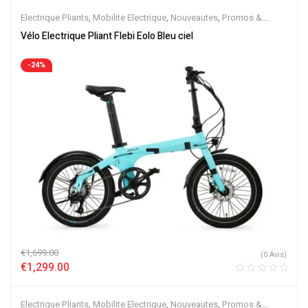
Electrique Pliants
,
Mobilite Electrique
,
Nouveautes
,
Promos &
Soldes
,
Vélo électrique ville
,
Velos Electriques
Vélo Electrique Pliant Flebi Eolo Bleu ciel
-24%
€
1,699.00
(0 Avis)
€
1,299.00
Electrique Pliants
,
Mobilite Electrique
,
Nouveautes
,
Promos &