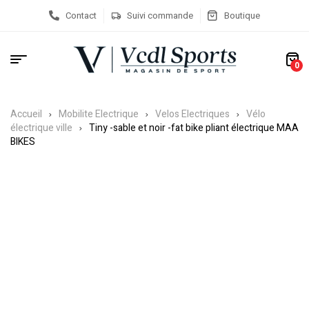
Contact
Suivi commande
Boutique
0
Accueil
Mobilite Electrique
Velos Electriques
Vélo
électrique ville
Tiny -sable et noir -fat bike pliant électrique MAA
BIKES