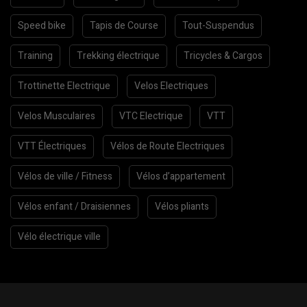
Speed bike
Tapis de Course
Tout-Suspendus
Training
Trekking électrique
Tricycles & Cargos
Trottinette Electrique
Velos Electriques
Velos Musculaires
VTC Electrique
VTT
VTT Électriques
Vélos de Route Electriques
Vélos de ville / Fitness
Vélos d’appartement
Vélos enfant / Draisiennes
Vélos pliants
Vélo électrique ville