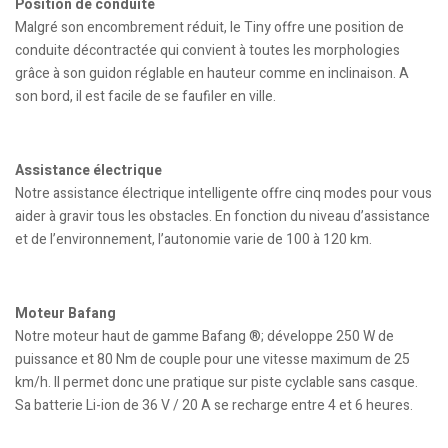
Position de conduite
Malgré son encombrement réduit, le Tiny offre une position de
conduite décontractée qui convient à toutes les morphologies
grâce à son guidon réglable en hauteur comme en inclinaison. A
son bord, il est facile de se faufiler en ville.
Assistance électrique
Notre assistance électrique intelligente offre cinq modes pour vous
aider à gravir tous les obstacles. En fonction du niveau d’assistance
et de l’environnement, l’autonomie varie de 100 à 120 km.
Moteur Bafang
Notre moteur haut de gamme Bafang ®; développe 250 W de
puissance et 80 Nm de couple pour une vitesse maximum de 25
km/h. Il permet donc une pratique sur piste cyclable sans casque.
Sa batterie Li-ion de 36 V / 20 A se recharge entre 4 et 6 heures.