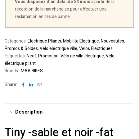
Vous disposez d’un délai de 24 mois
à partir de la
réception de la marchandise pour effectuer une
réclamation en cas de panne.
Categories:
Electrique Pliants
,
Mobilite Electrique
,
Nouveautes
,
Promos & Soldes
,
Vélo électrique ville
,
Velos Electriques
Etiquettes:
Neuf
,
Promotion
,
Vélo de ville électrique
,
Vélo
électrique pliant
Brands :
MAA BIKES
Facebook
Linkedin
Email
Share:
Description
Tiny -sable et noir -fat