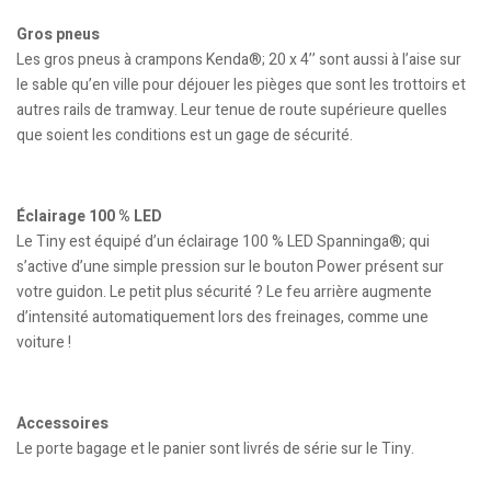
Gros pneus
Les gros pneus à crampons Kenda®; 20 x 4’’ sont aussi à l’aise sur
le sable qu’en ville pour déjouer les pièges que sont les trottoirs et
autres rails de tramway. Leur tenue de route supérieure quelles
que soient les conditions est un gage de sécurité.
Éclairage 100 % LED
Le Tiny est équipé d’un éclairage 100 % LED Spanninga®; qui
s’active d’une simple pression sur le bouton Power présent sur
votre guidon. Le petit plus sécurité ? Le feu arrière augmente
d’intensité automatiquement lors des freinages, comme une
voiture !
Accessoires
Le porte bagage et le panier sont livrés de série sur le Tiny.