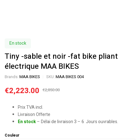
En stock
Tiny -sable et noir -fat bike pliant
électrique MAA BIKES
Brands:
MAA BIKES
SKU:
MAA BIKES 004
€
2,223.00
€
2,850.00
Prix TVA incl.
Livraison Offerte
En stock
– Délai de livraison 3 – 6 Jours ouvrables.
Couleur