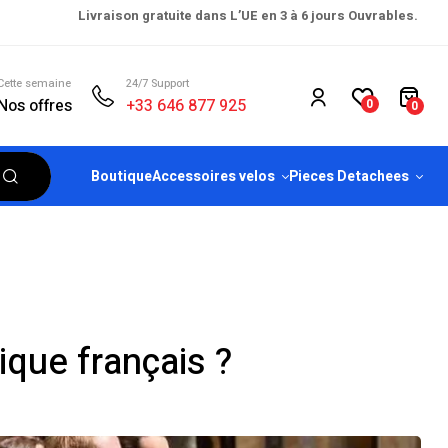
Livraison gratuite dans L’UE en 3 à 6 jours Ouvrables.
Cette semaine
24/7 Support
Nos offres
+33 646 877 925
0
0
Boutique
Accessoires velos
Pieces Detachees
rique français ?