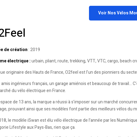
Voir Nos Vélos Mo
2Feel
e de création
: 2019
e électrique :
urbain, pliant, route, trekking, VTT, VTC, cargo, beach cr
ue originaire des Hauts de France, O2feel est l’un des pionniers du sect
amis ingénieurs français, un garage amiénois et beaucoup de travail… C’es
arché du vélo électrique en France.
espace de 13 ans, la marque a réussi à s’imposer sur un marché concurrenti
age, prouvant ainsi que ses modèles font partie des meilleurs vélos du 
18, le modèle iSwan est élu vélo électrique de l’année par les Numériques
orie Lifestyle aux Pays-Bas, rien que ça.