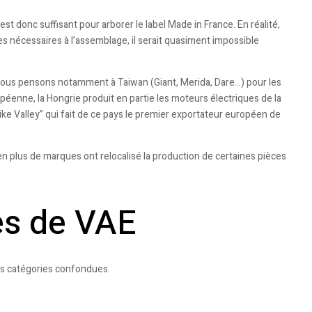
 est donc suffisant pour arborer le label Made in France. En réalité,
es nécessaires à l’assemblage, il serait quasiment impossible
Nous pensons notamment à Taiwan (Giant, Merida, Dare…) pour les
enne, la Hongrie produit en partie les moteurs électriques de la
e Valley” qui fait de ce pays le premier exportateur européen de
en plus de marques ont relocalisé la production de certaines pièces
es de VAE
utes catégories confondues.