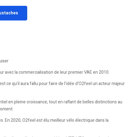
ustaches
uiser
eur avec la commercialisation de leur premier VAE en 2010.
t ce qu’il aura fallu pour faire de l’idée d’O2feel un acteur majeur
el en pleine croissance, tout en raflant de belles distinctions au
moment.
. En 2020, O2feel est élu meilleur vélo électrique dans la