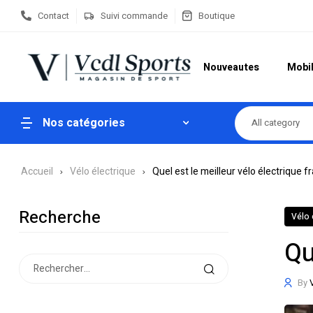
Contact
Suivi commande
Boutique
Nouveautes
Mobil
Nos catégories
All category
Accueil
Vélo électrique
Quel est le meilleur vélo électrique fr
Recherche
Vélo 
Qu
By