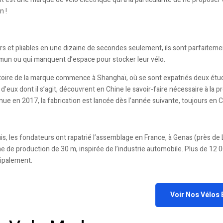
n !
rs et pliables en une dizaine de secondes seulement, ils sont parfaiteme
un ou qui manquent d’espace pour stocker leur vélo.
stoire de la marque commence à Shanghaï, où se sont expatriés deux étudi
 d’eux dont il s’agit, découvrent en Chine le savoir-faire nécessaire à l
ue en 2017, la fabrication est lancée dès l’année suivante, toujours en C
is, les fondateurs ont rapatrié l’assemblage en France, à Genas (près de
e de production de 30 m, inspirée de l’industrie automobile. Plus de 12 0
cipalement.
Voir Nos Vélos 