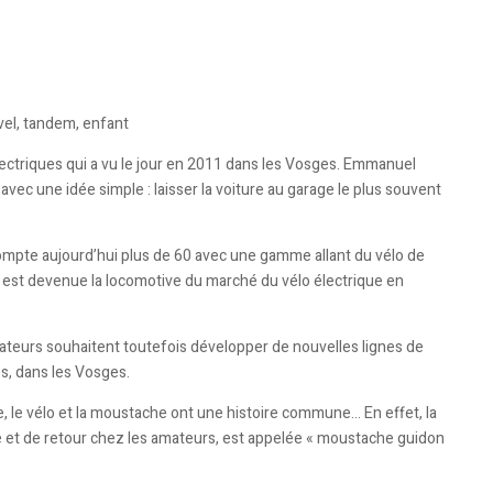
avel, tandem, enfant
ectriques qui a vu le jour en 2011 dans les Vosges. Emmanuel
ec une idée simple : laisser la voiture au garage le plus souvent
ompte aujourd’hui plus de 60 avec une gamme allant du vélo de
ue est devenue la locomotive du marché du vélo électrique en
dateurs souhaitent toutefois développer de nouvelles lignes de
s, dans les Vosges.
, le vélo et la moustache ont une histoire commune… En effet, la
et de retour chez les amateurs, est appelée « moustache guidon