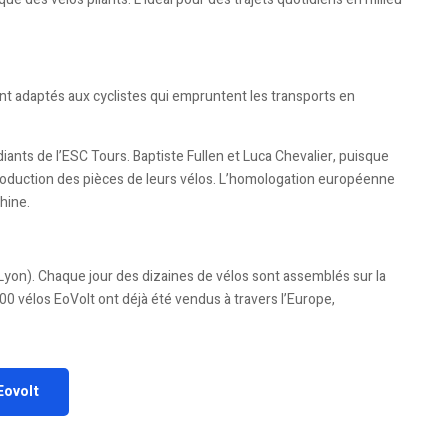
nt adaptés aux cyclistes qui empruntent les transports en
ants de l’ESC Tours. Baptiste Fullen et Luca Chevalier, puisque
a production des pièces de leurs vélos. L’homologation européenne
hine.
 Lyon). Chaque jour des dizaines de vélos sont assemblés sur la
00 vélos EoVolt ont déjà été vendus à travers l’Europe,
Eovolt