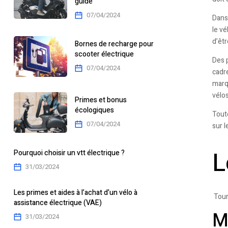
guide
07/04/2024
Dans 
le vé
d’êt
Bornes de recharge pour
scooter électrique
Des 
07/04/2024
cadr
marq
vélos
Primes et bonus
écologiques
Tout
07/04/2024
sur l
L
Pourquoi choisir un vtt électrique ?
31/03/2024
Les primes et aides à l’achat d’un vélo à
Tour
assistance électrique (VAE)
M
31/03/2024