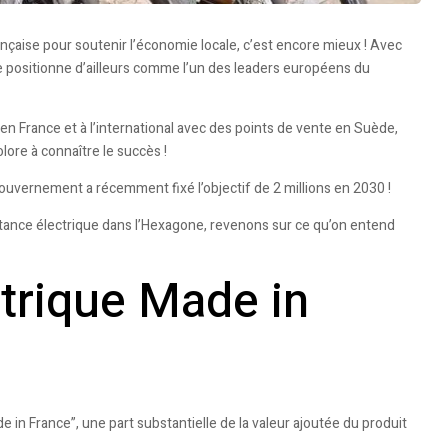
ançaise pour soutenir l’économie locale, c’est encore mieux ! Avec
 positionne d’ailleurs comme l’un des leaders européens du
 en France et à l’international avec des points de vente en Suède,
lore à connaître le succès !
ouvernement a récemment fixé l’objectif de 2 millions en 2030 !
stance électrique dans l’Hexagone, revenons sur ce qu’on entend
ctrique Made in
 in France”, une part substantielle de la valeur ajoutée du produit