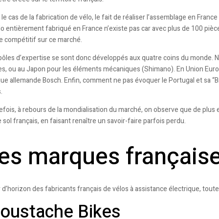
le cas de la fabrication de vélo, le fait de réaliser l’assemblage en France
lo entièrement fabriqué en France n’existe pas car avec plus de 100 pièc
re compétitif sur ce marché.
pôles d’expertise se sont donc développés aux quatre coins du monde. 
es, ou au Japon pour les éléments mécaniques (Shimano). En Union Europé
ue allemande Bosch. Enfin, comment ne pas évoquer le Portugal et sa “Bik
.
efois, à rebours de la mondialisation du marché, on observe que de plus 
e sol français, en faisant renaître un savoir-faire parfois perdu.
es marques français
 d’horizon des fabricants français de vélos à assistance électrique, to
oustache Bikes