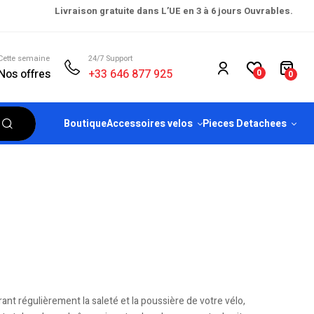
Livraison gratuite dans L’UE en 3 à 6 jours Ouvrables.
Cette semaine
24/7 Support
Nos offres
+33 646 877 925
0
0
Boutique
Accessoires velos
Pieces Detachees
ant régulièrement la saleté et la poussière de votre vélo,