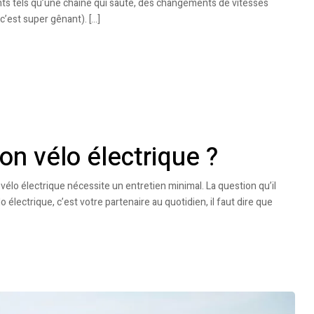
s tels qu’une chaîne qui saute, des changements de vitesses
c’est super gênant). […]
on vélo électrique ?
 vélo électrique nécessite un entretien minimal. La question qu’il
 électrique, c’est votre partenaire au quotidien, il faut dire que