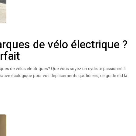
rques de vélo électrique ?
rfait
rques de vélos électriques? Que vous soyez un cycliste passionné à
native écologique pour vos déplacements quotidiens, ce guide est là