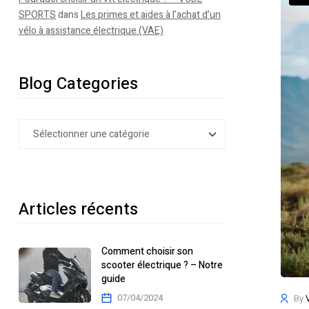
SPORTS
dans
Les primes et aides à l’achat d’un
vélo à assistance électrique (VAE)
Blog Categories
Articles récents
Comment choisir son
scooter électrique ? – Notre
guide
07/04/2024
By