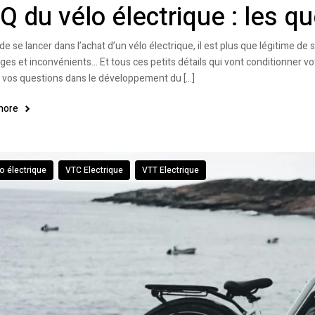
Q du vélo électrique : les q
de se lancer dans l’achat d’un vélo électrique, il est plus que légitime 
ges et inconvénients… Et tous ces petits détails qui vont conditionner vo
 vos questions dans le développement du […]
more
o électrique
VTC Electrique
VTT Electrique