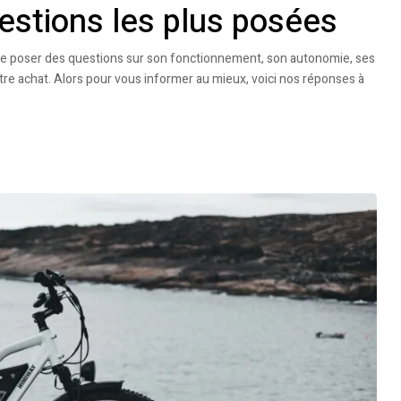
uestions les plus posées
de se poser des questions sur son fonctionnement, son autonomie, ses
tre achat. Alors pour vous informer au mieux, voici nos réponses à