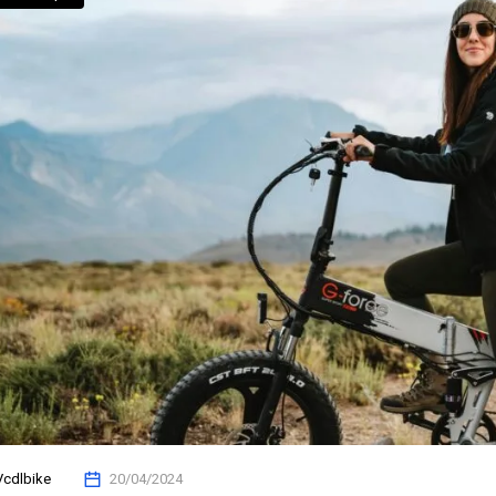
Vcdlbike
20/04/2024