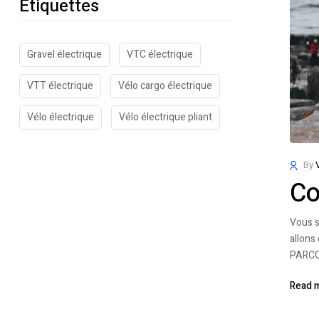
Etiquettes
Gravel électrique
VTC électrique
VTT électrique
Vélo cargo électrique
Vélo électrique
Vélo électrique pliant
By
Co
Vous s
allons
PARCOU
Read 