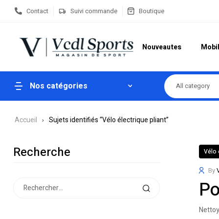
Contact
Suivi commande
Boutique
Nouveautes
Mobil
Nos catégories
All category
Accueil
Sujets identifiés “Vélo électrique pliant”
Recherche
Vélo 
By
Po
Nettoy