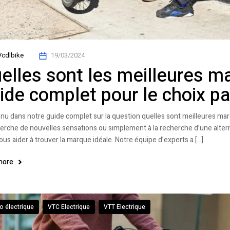
Vcdlbike
19/03/2024
elles sont les meilleures ma
ide complet pour le choix pa
nu dans notre guide complet sur la question quelles sont meilleures ma
herche de nouvelles sensations ou simplement à la recherche d’une alter
ous aider à trouver la marque idéale. Notre équipe d’experts a […]
more
o électrique
VTC Electrique
VTT Electrique