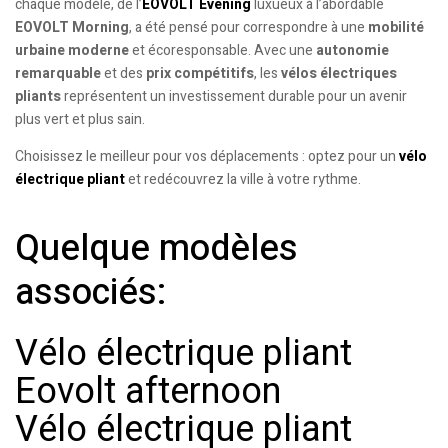
chaque modèle, de l’
EOVOLT Evening
luxueux à l’abordable
EOVOLT Morning
, a été pensé pour correspondre à une
mobilité
urbaine moderne
et écoresponsable. Avec une
autonomie
remarquable
et des
prix compétitifs
, les
vélos électriques
pliants
représentent un investissement durable pour un avenir
plus vert et plus sain.
Choisissez le meilleur pour vos déplacements : optez pour un
vélo
électrique pliant
et redécouvrez la ville à votre rythme.
Quelque modèles
associés:
Vélo électrique pliant
Eovolt afternoon
Vélo électrique pliant