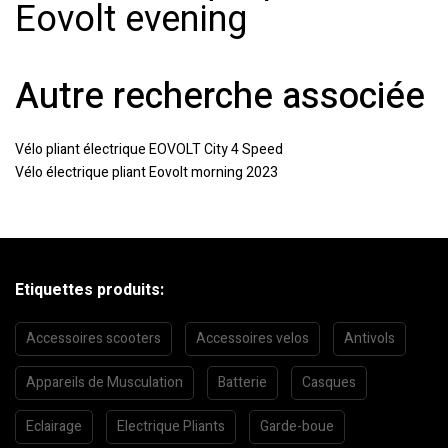
Eovolt evening
Autre recherche associée
Vélo pliant électrique EOVOLT City 4 Speed
Vélo électrique pliant Eovolt morning 2023
Etiquettes produits:
Accessoires scooters
Accessoires velos
Antivols
Appareils de Musculation
Batterie
Casques
Eclairage
Electrique Pliants
Garde-boue