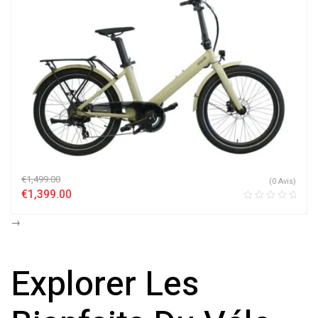
€
1,499.00
(0 Avis)
€
1,399.00
→
Explorer Les