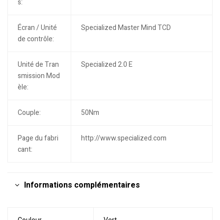
s:
Écran / Unité
Specialized Master Mind TCD
de contrôle:
Unité de Tran
Specialized 2.0 E
smission Mod
èle:
Couple:
50Nm
Page du fabri
http://www.specialized.com
cant:
Informations complémentaires