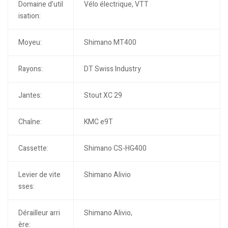
Domaine d’util
Vélo électrique, VTT
isation:
Moyeu:
Shimano MT400
Rayons:
DT Swiss Industry
Jantes:
Stout XC 29
Chaîne:
KMC e9T
Cassette:
Shimano CS-HG400
Levier de vite
Shimano Alivio
sses:
Dérailleur arri
Shimano Alivio,
ère: