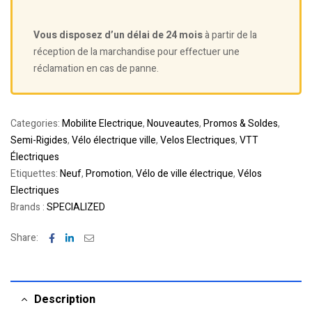
Vous disposez d’un délai de 24 mois
à partir de la
réception de la marchandise pour effectuer une
réclamation en cas de panne.
Categories:
Mobilite Electrique
,
Nouveautes
,
Promos & Soldes
,
Semi-Rigides
,
Vélo électrique ville
,
Velos Electriques
,
VTT
Électriques
Etiquettes:
Neuf
,
Promotion
,
Vélo de ville électrique
,
Vélos
Electriques
Brands :
SPECIALIZED
Facebook
Linkedin
Email
Share:
Description