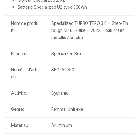
Moteur Specialized 2.0 E
Batterie Specialized U2 avec 530Wh
Nom de produ
Specialized TURBO TERO 3.0 – Step-Th
it:
rough MTB E-Bike – 2022 – oak green
metallic / smoke
Fabricant:
Specialized Bikes
Numéro d’arti
SBC556750
cle:
Activité:
Cyclisme
Genre:
Femme, Unisexe
Matériau:
Aluminium