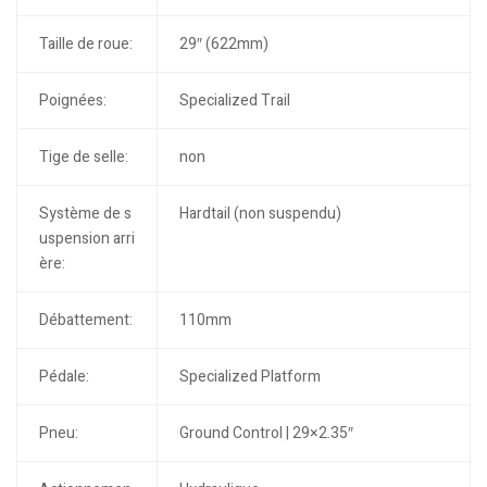
Taille de roue:
29″ (622mm)
Poignées:
Specialized Trail
Tige de selle:
non
Système de s
Hardtail (non suspendu)
uspension arri
ère:
Débattement:
110mm
Pédale:
Specialized Platform
Pneu:
Ground Control | 29×2.35″