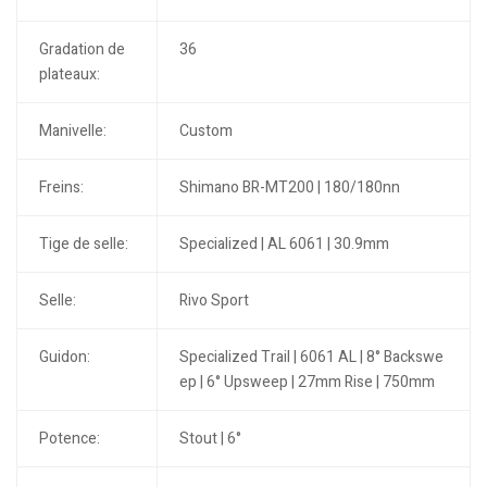
Gradation de
36
plateaux:
Manivelle:
Custom
Freins:
Shimano BR-MT200 | 180/180nn
Tige de selle:
Specialized | AL 6061 | 30.9mm
Selle:
Rivo Sport
Guidon:
Specialized Trail | 6061 AL | 8° Backswe
ep | 6° Upsweep | 27mm Rise | 750mm
Potence:
Stout | 6°