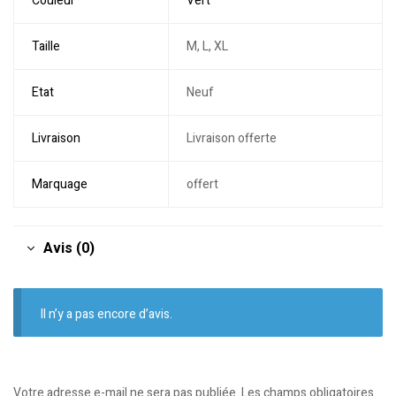
Couleur
Vert
Taille
M, L, XL
Etat
Neuf
Livraison
Livraison offerte
Marquage
offert
Avis (0)
Il n’y a pas encore d’avis.
Votre adresse e-mail ne sera pas publiée.
Les champs obligatoires