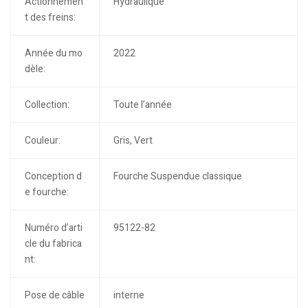
Actionnemen
Hydraulique
t des freins:
Année du mo
2022
dèle:
Collection:
Toute l’année
Couleur:
Gris, Vert
Conception d
Fourche Suspendue classique
e fourche:
Numéro d’arti
95122-82
cle du fabrica
nt:
Pose de câble
interne