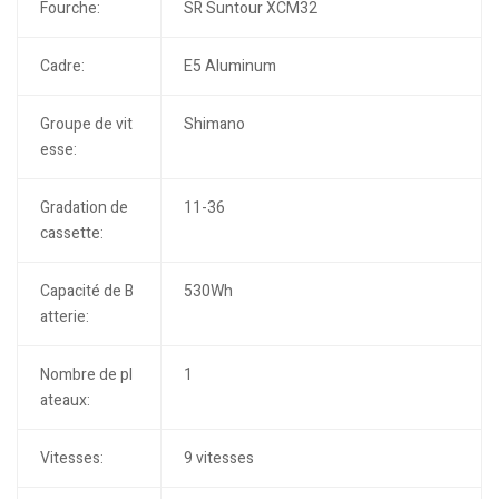
Fourche:
SR Suntour XCM32
Cadre:
E5 Aluminum
Groupe de vit
Shimano
esse:
Gradation de
11-36
cassette:
Capacité de B
530Wh
atterie:
Nombre de pl
1
ateaux:
Vitesses:
9 vitesses