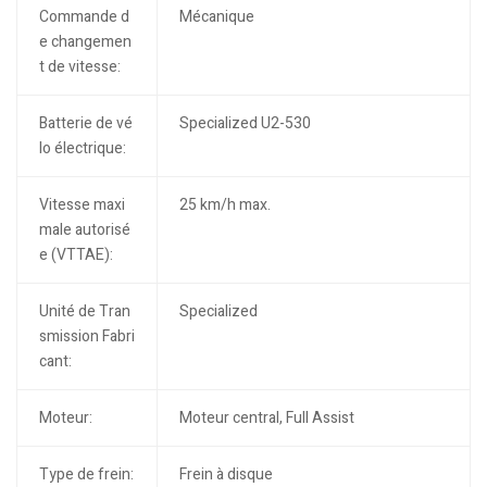
Commande d
Mécanique
e changemen
t de vitesse:
Batterie de vé
Specialized U2-530
lo électrique:
Vitesse maxi
25 km/h max.
male autorisé
e (VTTAE):
Unité de Tran
Specialized
smission Fabri
cant:
Moteur:
Moteur central, Full Assist
Type de frein:
Frein à disque