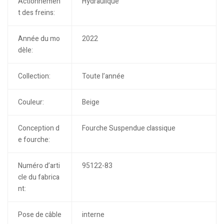
Actionnemen
Hydraulique
t des freins:
Année du mo
2022
dèle:
Collection:
Toute l’année
Couleur:
Beige
Conception d
Fourche Suspendue classique
e fourche:
Numéro d’arti
95122-83
cle du fabrica
nt:
Pose de câble
interne