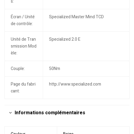
s:
Écran / Unité
Specialized Master Mind TCD
de contrôle:
Unité de Tran
Specialized 2.0 E
smission Mod
èle:
Couple:
50Nm
Page du fabri
http://www.specialized.com
cant:
Informations complémentaires