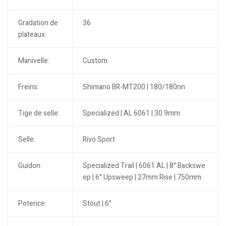
Gradation de
36
plateaux:
Manivelle:
Custom
Freins:
Shimano BR-MT200 | 180/180nn
Tige de selle:
Specialized | AL 6061 | 30.9mm
Selle:
Rivo Sport
Guidon:
Specialized Trail | 6061 AL | 8° Backswe
ep | 6° Upsweep | 27mm Rise | 750mm
Potence:
Stout | 6°