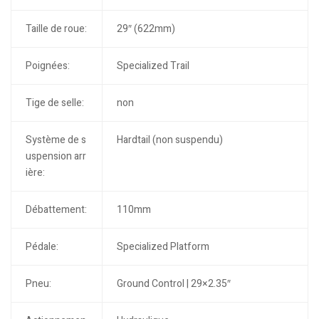
Taille de roue:
29″ (622mm)
Poignées:
Specialized Trail
Tige de selle:
non
Système de s
Hardtail (non suspendu)
uspension arr
ière:
Débattement:
110mm
Pédale:
Specialized Platform
Pneu:
Ground Control | 29×2.35″