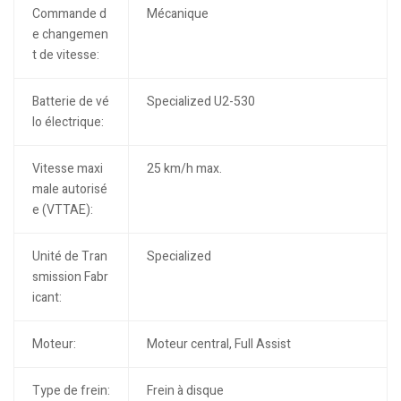
Commande d
Mécanique
e changemen
t de vitesse:
Batterie de vé
Specialized U2-530
lo électrique:
Vitesse maxi
25 km/h max.
male autorisé
e (VTTAE):
Unité de Tran
Specialized
smission Fabr
icant:
Moteur:
Moteur central, Full Assist
Type de frein:
Frein à disque