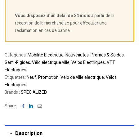
Vous disposez d’un délai de 24 mois
à partir de la
réception de la marchandise pour effectuer une
réclamation en cas de panne.
Categories:
Mobilite Electrique
,
Nouveautes
,
Promos & Soldes
,
Semi-Rigides
,
Vélo électrique ville
,
Velos Electriques
,
VTT
Électriques
Etiquettes:
Neuf
,
Promotion
,
Vélo de ville électrique
,
Vélos
Electriques
Brands :
SPECIALIZED
Facebook
Linkedin
Email
Share:
Description