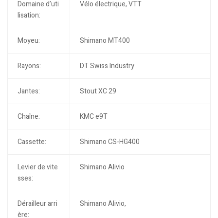
Domaine d’uti
Vélo électrique, VTT
lisation:
Moyeu:
Shimano MT400
Rayons:
DT Swiss Industry
Jantes:
Stout XC 29
Chaîne:
KMC e9T
Cassette:
Shimano CS-HG400
Levier de vite
Shimano Alivio
sses:
Dérailleur arri
Shimano Alivio,
ère: