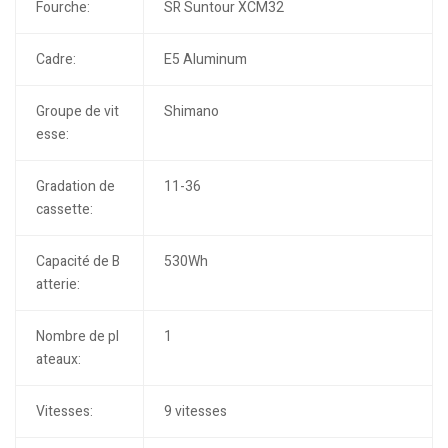
Fourche:
SR Suntour XCM32
Cadre:
E5 Aluminum
Groupe de vit
Shimano
esse:
Gradation de
11-36
cassette:
Capacité de B
530Wh
atterie:
Nombre de pl
1
ateaux:
Vitesses:
9 vitesses