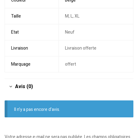
Couleur
Beige
Taille
M, L, XL
Etat
Neuf
Livraison
Livraison offerte
Marquage
offert
Avis (0)
Il n’y a pas encore d’avis.
Votre adresse e-mail ne sera pas publiée.
Les champs obligatoires