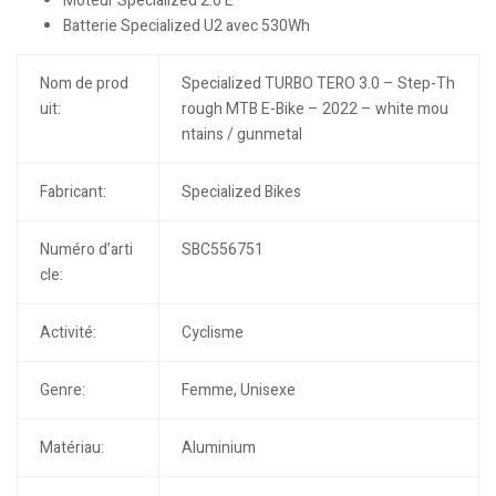
Moteur Specialized 2.0 E
Batterie Specialized U2 avec 530Wh
Nom de prod
Specialized TURBO TERO 3.0 – Step-Th
uit:
rough MTB E-Bike – 2022 – white mou
ntains / gunmetal
Fabricant:
Specialized Bikes
Numéro d’arti
SBC556751
cle:
Activité:
Cyclisme
Genre:
Femme, Unisexe
Matériau:
Aluminium