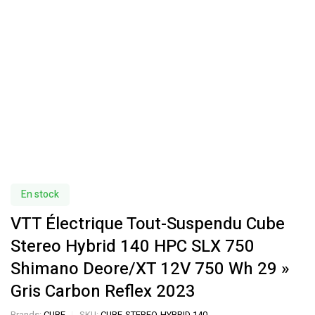
En stock
VTT Électrique Tout-Suspendu Cube
Stereo Hybrid 140 HPC SLX 750
Shimano Deore/XT 12V 750 Wh 29 »
Gris Carbon Reflex 2023
Brands:
CUBE
SKU:
CUBE-STEREO-HYBRID 140