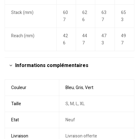
Stack (mm)
60
62
63
65
7
6
7
3
Reach (mm)
42
44
47
49
6
7
3
7
Informations complémentaires
Couleur
Bleu
,
Gris
,
Vert
Taille
S, M, L, XL
Etat
Neuf
Livraison
Livraison offerte