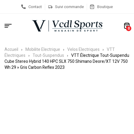
Contact
Suivi commande
Boutique
0
Accueil
Mobilite Electrique
Velos Electriques
VTT
Électriques
Tout-Suspendus
VTT Électrique Tout-Suspendu
Cube Stereo Hybrid 140 HPC SLX 750 Shimano Deore/XT 12V 750
Wh 29 » Gris Carbon Reflex 2023