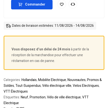
Commander
Dates de livraison estimées: 11/08/2026 - 14/08/2026
Vous disposez d’un délai de 24 mois
à partir de la
réception de la marchandise pour effectuer une
réclamation en cas de panne.
Categories:
Hollandais
,
Mobilite Electrique
,
Nouveautes
,
Promos &
Soldes
,
Tout-Suspendus
,
Vélo électrique ville
,
Velos Electriques
,
VTT Électriques
Etiquettes:
Neuf
,
Promotion
,
Vélo de ville électrique
,
VTT
Electrique