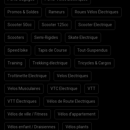
Promos & Soldes
Rameurs
Roues Vélos Électriques
Scooter 50cc
Scooter 125cc
Scooter Electrique
Scooters
Semi-Rigides
Skate Electrique
Speed bike
Tapis de Course
Tout-Suspendus
Training
Trekking électrique
Tricycles & Cargos
Trottinette Electrique
Velos Electriques
Velos Musculaires
VTC Electrique
VTT
VTT Électriques
Vélos de Route Electriques
Vélos de ville / Fitness
Vélos d’appartement
Vélos enfant / Draisiennes
Vélos pliants