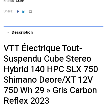
Brands :
CUBE
Facebook
Linkedin
Email
Share:
Description
VTT Électrique Tout-
Suspendu Cube Stereo
Hybrid 140 HPC SLX 750
Shimano Deore/XT 12V
750 Wh 29 » Gris Carbon
Reflex 2023