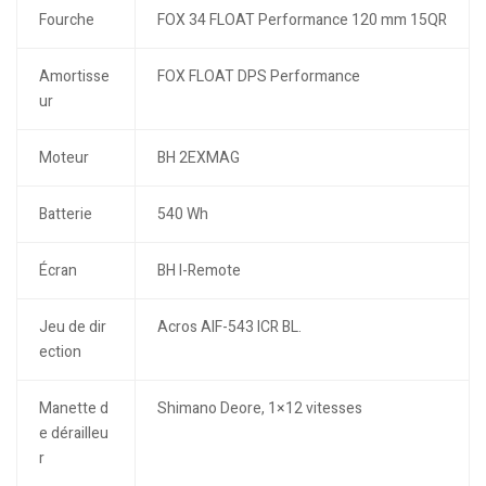
Fourche
FOX 34 FLOAT Performance 120 mm 15QR
Amortisse
FOX FLOAT DPS Performance
ur
Moteur
BH 2EXMAG
Batterie
540 Wh
Écran
BH I-Remote
Jeu de dir
Acros AIF-543 ICR BL.
ection
Manette d
Shimano Deore, 1×12 vitesses
e dérailleu
r