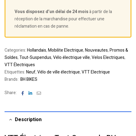
Vous disposez d’un délai de 24 mois
à partir de la
réception de la marchandise pour effectuer une
réclamation en cas de panne.
Categories:
Hollandais
,
Mobilite Electrique
,
Nouveautes
,
Promos &
Soldes
,
Tout-Suspendus
,
Vélo électrique ville
,
Velos Electriques
,
VTT Électriques
Etiquettes:
Neuf
,
Vélo de ville électrique
,
VTT Electrique
Brands :
BH BIKES
Facebook
Linkedin
Email
Share:
Description