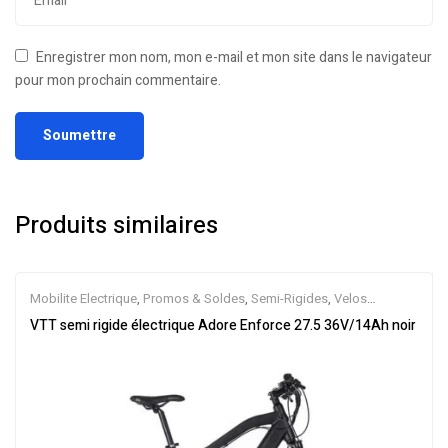
Enregistrer mon nom, mon e-mail et mon site dans le navigateur
pour mon prochain commentaire.
Produits similaires
Mobilite Electrique
,
Promos & Soldes
,
Semi-Rigides
,
Velos
Electriques
,
VTT Électriques
VTT semi rigide électrique Adore Enforce 27.5 36V/14Ah noir