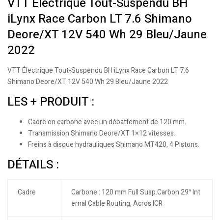
VTT Électrique Tout-Suspendu BH
iLynx Race Carbon LT 7.6 Shimano
Deore/XT 12V 540 Wh 29 Bleu/Jaune
2022
VTT Électrique Tout-Suspendu BH iLynx Race Carbon LT 7.6
Shimano Deore/XT 12V 540 Wh 29 Bleu/Jaune 2022
LES + PRODUIT :
Cadre en carbone avec un débattement de 120 mm.
Transmission Shimano Deore/XT 1×12 vitesses.
Freins à disque hydrauliques Shimano MT420, 4 Pistons.
DÉTAILS :
Cadre
Carbone : 120 mm Full Susp.Carbon 29″ Int
ernal Cable Routing, Acros ICR