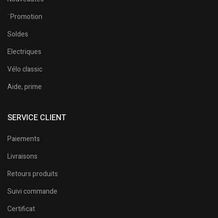
¨Promotion
Soldes
Electriques
Vélo classic
Aide, prime
SERVICE CLIENT
Paiements
Livraisons
Retours produits
Suivi commande
Certificat