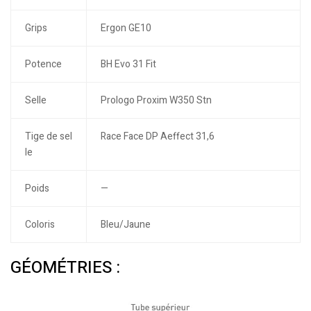
Grips
Ergon GE10
Potence
BH Evo 31 Fit
Selle
Prologo Proxim W350 Stn
Tige de sel
Race Face DP Aeffect 31,6
le
Poids
—
Coloris
Bleu/Jaune
GÉOMÉTRIES :