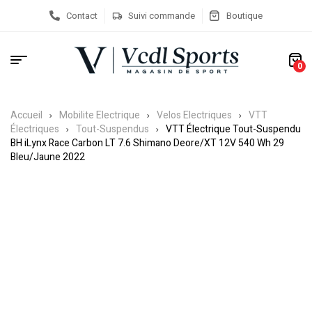
Contact
Suivi commande
Boutique
0
Accueil
Mobilite Electrique
Velos Electriques
VTT
Électriques
Tout-Suspendus
VTT Électrique Tout-Suspendu
BH iLynx Race Carbon LT 7.6 Shimano Deore/XT 12V 540 Wh 29
Bleu/Jaune 2022