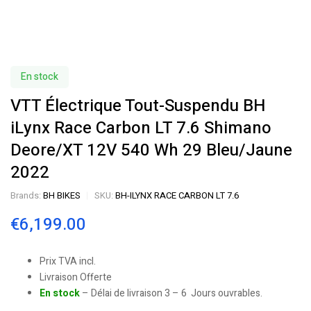
En stock
VTT Électrique Tout-Suspendu BH
iLynx Race Carbon LT 7.6 Shimano
Deore/XT 12V 540 Wh 29 Bleu/Jaune
2022
Brands:
BH BIKES
SKU:
BH-ILYNX RACE CARBON LT 7.6
€
6,199.00
Prix TVA incl.
Livraison Offerte
En stock
– Délai de livraison 3 – 6 Jours ouvrables.