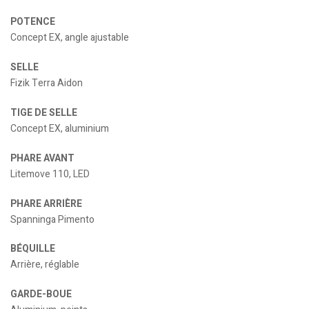
POTENCE
Concept EX, angle ajustable
SELLE
Fizik Terra Aidon
TIGE DE SELLE
Concept EX, aluminium
PHARE AVANT
Litemove 110, LED
PHARE ARRIÈRE
Spanninga Pimento
BÉQUILLE
Arrière, réglable
GARDE-BOUE