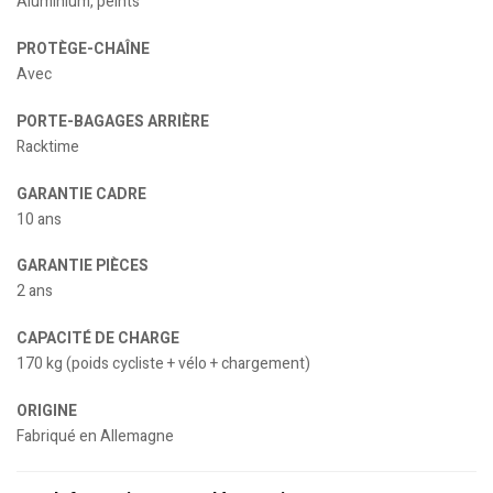
Aluminium, peints
PROTÈGE-CHAÎNE
Avec
PORTE-BAGAGES ARRIÈRE
Racktime
GARANTIE CADRE
10 ans
GARANTIE PIÈCES
2 ans
CAPACITÉ DE CHARGE
170 kg (poids cycliste + vélo + chargement)
ORIGINE
Fabriqué en Allemagne