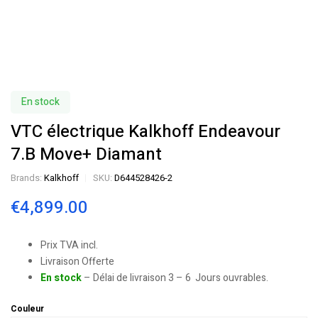
En stock
VTC électrique Kalkhoff Endeavour
7.B Move+ Diamant
Brands:
Kalkhoff
SKU:
D644528426-2
€
4,899.00
Prix TVA incl.
Livraison Offerte
En stock
– Délai de livraison 3 – 6 Jours ouvrables.
Couleur