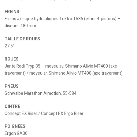
FREINS
Freins à disque hydrauliques Tektro T535 (étrier 4-pistons) –
disques 180 mm
TAILLE DE ROUES
27.5″
ROUES
Jante Rodi Tryp 35 – moyeu av. Shimano Alivio MT400 (axe
traversant) / moyeu ar. Shimano Alivio MT400 (axe traversant)
PNEUS
Schwalbe Marathon Almotion, 55-584
CINTRE
Concept EX Riser / Concept EX Ergo Riser
POIGNÉES
Ergon GA30