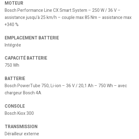
MOTEUR
Bosch Performance Line CX Smart System – 250 W / 36 V –
assistance jusqu’à 25 km/h – couple max 85 Nm – assistance max
+340 %
EMPLACEMENT BATTERIE
Intégrée
CAPACITÉ BATTERIE
750 Wh
BATTERIE
Bosch PowerTube 750, Li-ion – 36 V / 20,1 Ah – 750 Wh – avec
chargeur Bosch 4A
CONSOLE
Bosch Kiox 300
TRANSMISSION
Dérailleur externe