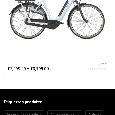
(0 Avis)
€
2,999.00
–
€
3,199.00
Etiquettes produits:
Accessoires scooters
Accessoires velos
Antivols