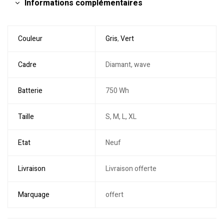
Informations complémentaires
Couleur
Gris
,
Vert
Cadre
Diamant, wave
Batterie
750 Wh
Taille
S, M, L, XL
Etat
Neuf
Livraison
Livraison offerte
Marquage
offert