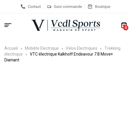
Contact
Suivi commande
Boutique
0
Accueil
Mobilite Electrique
Velos Electriques
Trekking
électrique
VTC électrique Kalkhoff Endeavour 7.B Move+
Diamant