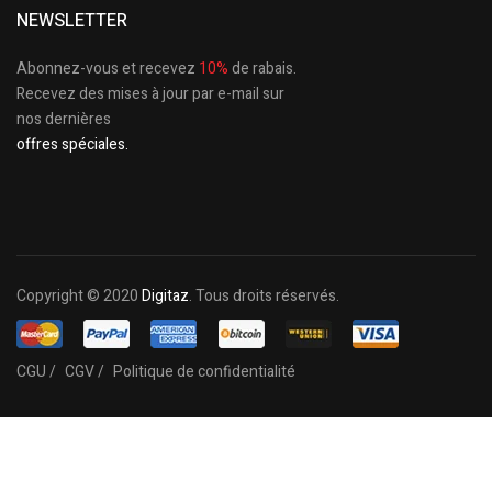
NEWSLETTER
Abonnez-vous et recevez
10%
de rabais.
Recevez des mises à jour par e-mail sur
nos dernières
offres spéciales.
Copyright © 2020
Digitaz
. Tous droits réservés.
CGU /
CGV /
Politique de confidentialité