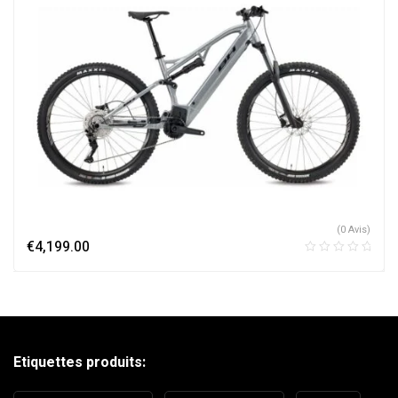
(0 Avis)
€
4,199.00
Etiquettes produits: