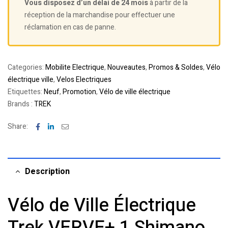
Vous disposez d’un délai de 24 mois
à partir de la
réception de la marchandise pour effectuer une
réclamation en cas de panne.
Categories:
Mobilite Electrique
,
Nouveautes
,
Promos & Soldes
,
Vélo
électrique ville
,
Velos Electriques
Etiquettes:
Neuf
,
Promotion
,
Vélo de ville électrique
Brands :
TREK
Facebook
Linkedin
Email
Share:
Description
Vélo de Ville Électrique
Trek VERVE+ 1 Shimano