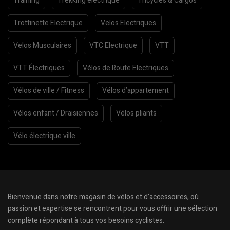
Training
Trekking électrique
Tricycles & Cargos
Trottinette Electrique
Velos Electriques
Velos Musculaires
VTC Electrique
VTT
VTT Électriques
Vélos de Route Electriques
Vélos de ville / Fitness
Vélos d’appartement
Vélos enfant / Draisiennes
Vélos pliants
Vélo électrique ville
Bienvenue dans notre magasin de vélos et d’accessoires, où
passion et expertise se rencontrent pour vous offrir une sélection
complète répondant à tous vos besoins cyclistes.