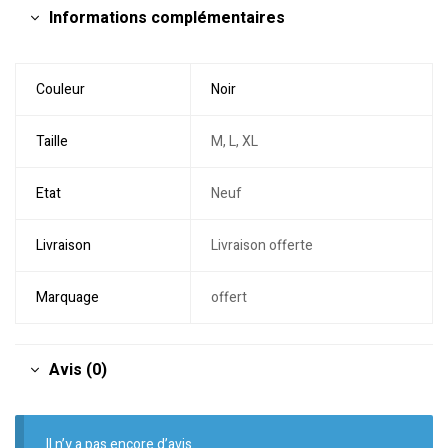
Informations complémentaires
Couleur
Noir
Taille
M, L, XL
Etat
Neuf
Livraison
Livraison offerte
Marquage
offert
Avis (0)
Il n’y a pas encore d’avis.