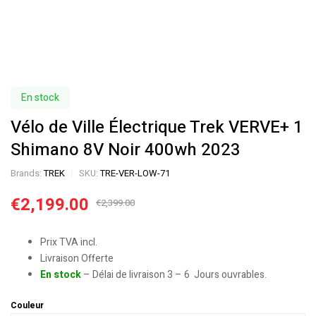
En stock
Vélo de Ville Électrique Trek VERVE+ 1
Shimano 8V Noir 400wh 2023
Brands:
TREK
SKU:
TRE-VER-LOW-71
€
2,199.00
€
2,399.00
Prix TVA incl.
Livraison Offerte
En stock
– Délai de livraison 3 – 6 Jours ouvrables.
Couleur