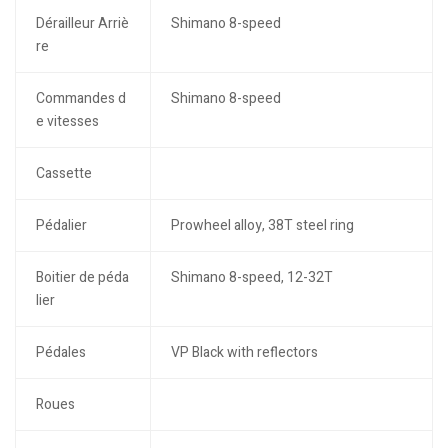
Dérailleur Arriè
Shimano 8-speed
re
Commandes d
Shimano 8-speed
e vitesses
Cassette
Pédalier
Prowheel alloy, 38T steel ring
Boitier de péda
Shimano 8-speed, 12-32T
lier
Pédales
VP Black with reflectors
Roues