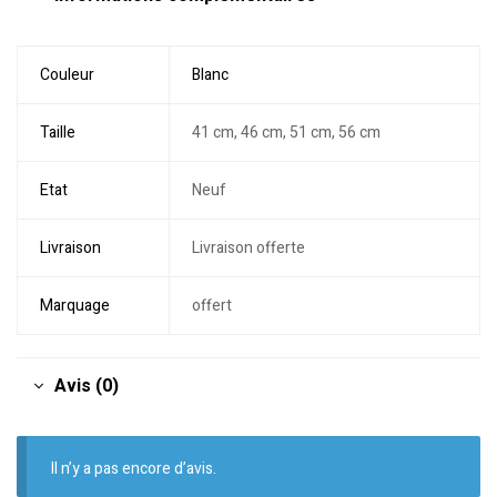
Couleur
Blanc
Taille
41 cm, 46 cm, 51 cm, 56 cm
Etat
Neuf
Livraison
Livraison offerte
Marquage
offert
Avis (0)
Il n’y a pas encore d’avis.