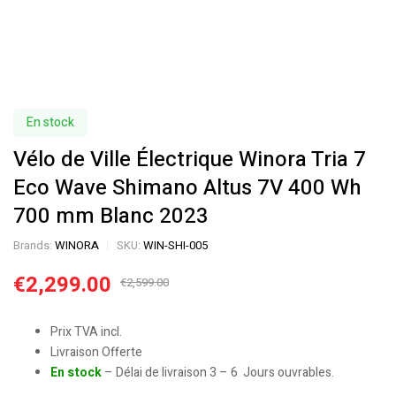
En stock
Vélo de Ville Électrique Winora Tria 7
Eco Wave Shimano Altus 7V 400 Wh
700 mm Blanc 2023
Brands:
WINORA
SKU:
WIN-SHI-005
€
2,299.00
€
2,599.00
Prix TVA incl.
Livraison Offerte
En stock
– Délai de livraison 3 – 6 Jours ouvrables.