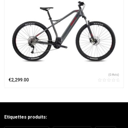
(0 Avis)
€
2,299.00
Etiquettes produits: