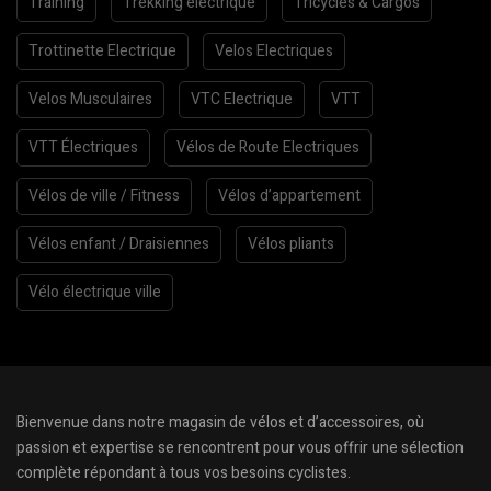
Training
Trekking électrique
Tricycles & Cargos
Trottinette Electrique
Velos Electriques
Velos Musculaires
VTC Electrique
VTT
VTT Électriques
Vélos de Route Electriques
Vélos de ville / Fitness
Vélos d’appartement
Vélos enfant / Draisiennes
Vélos pliants
Vélo électrique ville
Bienvenue dans notre magasin de vélos et d’accessoires, où
passion et expertise se rencontrent pour vous offrir une sélection
complète répondant à tous vos besoins cyclistes.