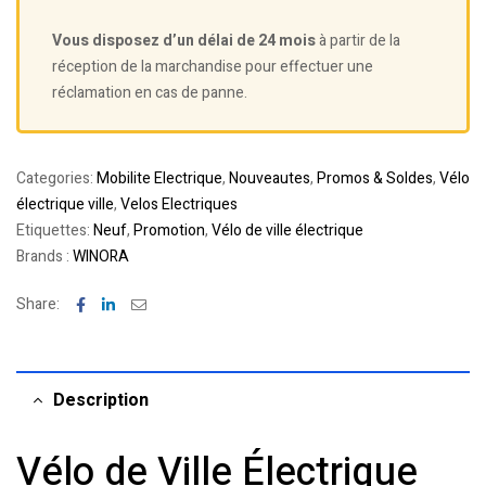
Vous disposez d’un délai de 24 mois
à partir de la
réception de la marchandise pour effectuer une
réclamation en cas de panne.
Categories:
Mobilite Electrique
,
Nouveautes
,
Promos & Soldes
,
Vélo
électrique ville
,
Velos Electriques
Etiquettes:
Neuf
,
Promotion
,
Vélo de ville électrique
Brands :
WINORA
Facebook
Linkedin
Email
Share:
Description
Vélo de Ville Électrique