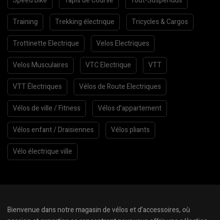
Speed bike
Tapis de Course
Tout-Suspendus
Training
Trekking électrique
Tricycles & Cargos
Trottinette Electrique
Velos Electriques
Velos Musculaires
VTC Electrique
VTT
VTT Électriques
Vélos de Route Electriques
Vélos de ville / Fitness
Vélos d’appartement
Vélos enfant / Draisiennes
Vélos pliants
Vélo électrique ville
Bienvenue dans notre magasin de vélos et d’accessoires, où