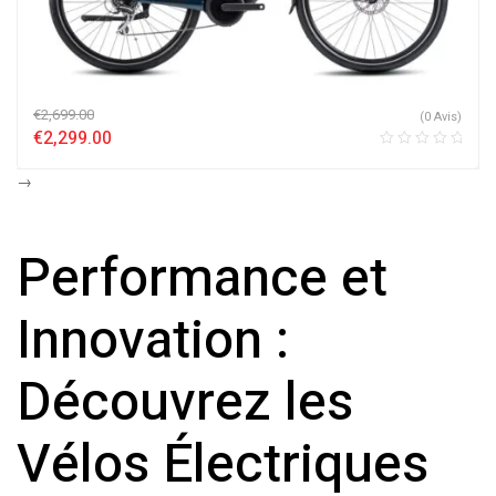
€
2,699.00
(0 Avis)
€
2,299.00
→
Performance et
Innovation :
Découvrez les
Vélos Électriques