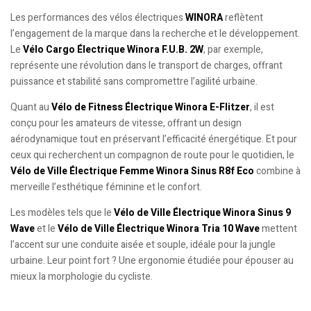
Les performances des vélos électriques
WINORA
reflètent
l’engagement de la marque dans la recherche et le développement.
Le
Vélo Cargo Électrique Winora F.U.B. 2W
, par exemple,
représente une révolution dans le transport de charges, offrant
puissance et stabilité sans compromettre l’agilité urbaine.
Quant au
Vélo de Fitness Électrique Winora E-Flitzer
, il est
conçu pour les amateurs de vitesse, offrant un design
aérodynamique tout en préservant l’efficacité énergétique. Et pour
ceux qui recherchent un compagnon de route pour le quotidien, le
Vélo de Ville Électrique Femme Winora Sinus R8f Eco
combine à
merveille l’esthétique féminine et le confort.
Les modèles tels que le
Vélo de Ville Électrique Winora Sinus 9
Wave
et le
Vélo de Ville Électrique Winora Tria 10 Wave
mettent
l’accent sur une conduite aisée et souple, idéale pour la jungle
urbaine. Leur point fort ? Une ergonomie étudiée pour épouser au
mieux la morphologie du cycliste.