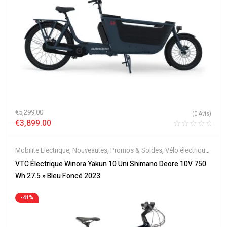
€
5,299.00
(0 Avis)
€
3,899.00
Mobilite Electrique
,
Nouveautes
,
Promos & Soldes
,
Vélo électrique
ville
,
Velos Electriques
,
VTC Electrique
VTC Électrique Winora Yakun 10 Uni Shimano Deore 10V 750
Wh 27.5 » Bleu Foncé 2023
-41%