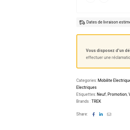
Dates de livraison esti
Vous disposez d’un dé
effectuer une réclamati
Categories:
Mobilite Electriqu
Electriques
Etiquettes:
Neuf
,
Promotion
,
Brands :
TREK
Facebook
Linkedin
Email
Share: