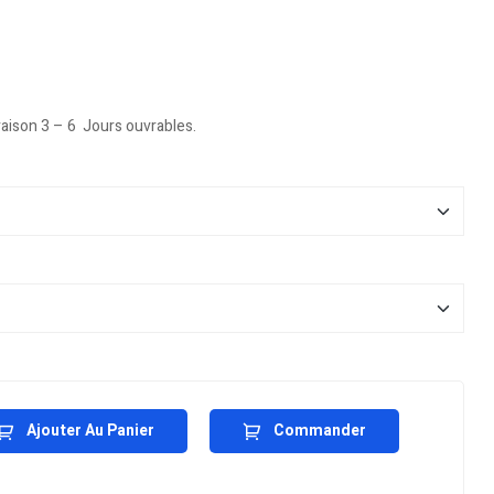
vraison 3 – 6 Jours ouvrables.
Ajouter Au Panier
Commander