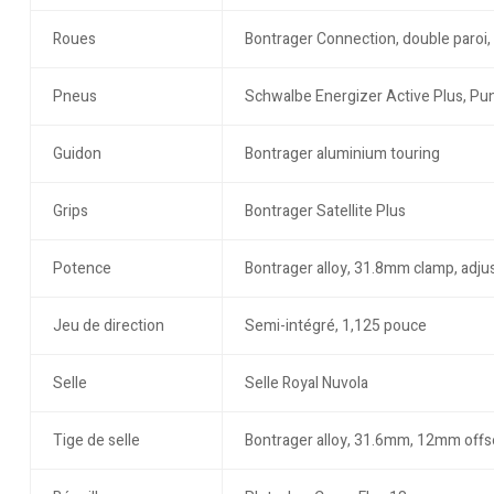
Roues
Bontrager Connection, double paroi, 
Pneus
Schwalbe Energizer Active Plus, Pu
Guidon
Bontrager aluminium touring
Grips
Bontrager Satellite Plus
Potence
Bontrager alloy, 31.8mm clamp, adjus
Jeu de direction
Semi-intégré, 1,125 pouce
Selle
Selle Royal Nuvola
Tige de selle
Bontrager alloy, 31.6mm, 12mm offs