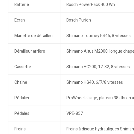
Batterie
Bosch PowerPack 400 Wh
Ecran
Bosch Purion
Manette de dérailleur
Shimano Tourney RS45, 8 vitesses
Dérailleur arrière
Shimano Altus M2000, longue chap
Cassette
Shimano HG200, 12-32, 8 vitesses
Chaîne
Shimano HG40, 6/7/8 vitesses
Pédalier
ProWheel alliage, plateau 38 dts en
Pédales
VPE-857
Freins
Freins à disque hydrauliques Shim