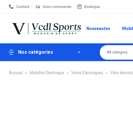
Contact
Suivi commande
Boutique
Nouveautes
Mobil
Nos catégories
All category
Accueil
Mobilite Electrique
Velos Electriques
Vélo électriq