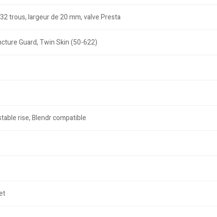
32 trous, largeur de 20 mm, valve Presta
ncture Guard, Twin Skin (50-622)
table rise, Blendr compatible
et