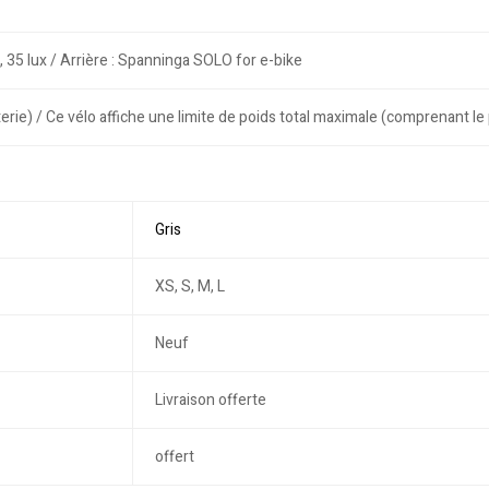
35 lux / Arrière : Spanninga SOLO for e-bike
terie) / Ce vélo affiche une limite de poids total maximale (comprenant le 
Gris
XS, S, M, L
Neuf
Livraison offerte
offert