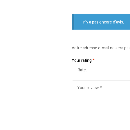
Il n’y a pas encore d’avis.
Votre adresse e-mail ne sera pas
Your rating
*