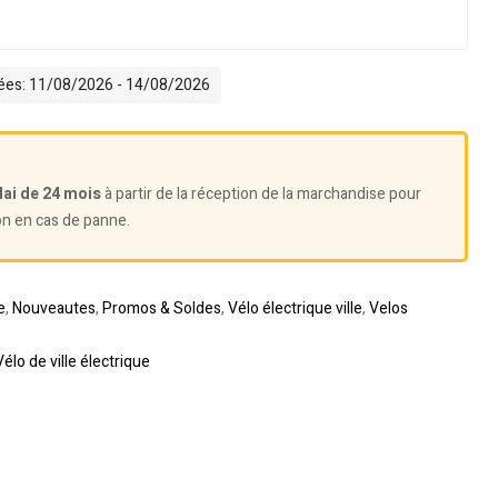
mées: 11/08/2026 - 14/08/2026
lai de 24 mois
à partir de la réception de la marchandise pour
on en cas de panne.
e
,
Nouveautes
,
Promos & Soldes
,
Vélo électrique ville
,
Velos
Vélo de ville électrique