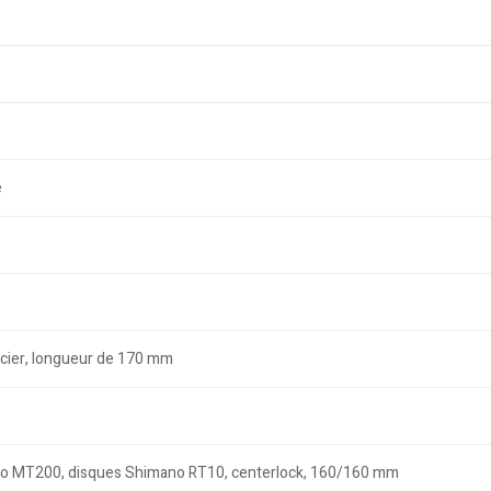
e
 acier, longueur de 170 mm
ano MT200, disques Shimano RT10, centerlock, 160/160 mm