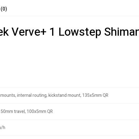
 (0)
Trek Verve+ 1 Lowstep Shima
 mounts, internal routing, kickstand mount, 135x5mm QR
ad, 50mm travel, 100x5mm QR
m/h