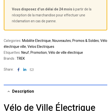
Vous disposez d’un délai de 24 mois
à partir de la
réception de la marchandise pour effectuer une
réclamation en cas de panne.
Categories:
Mobilite Electrique
,
Nouveautes
,
Promos & Soldes
,
Vélo
électrique ville
,
Velos Electriques
Etiquettes:
Neuf
,
Promotion
,
Vélo de ville électrique
Brands :
TREK
Facebook
Linkedin
Email
Share:
Description
Vélo de Ville Électrique