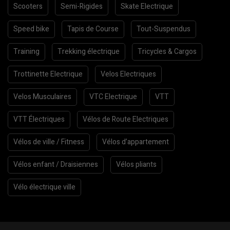
Scooters
Semi-Rigides
Skate Electrique
Speed bike
Tapis de Course
Tout-Suspendus
Training
Trekking électrique
Tricycles & Cargos
Trottinette Electrique
Velos Electriques
Velos Musculaires
VTC Electrique
VTT
VTT Électriques
Vélos de Route Electriques
Vélos de ville / Fitness
Vélos d’appartement
Vélos enfant / Draisiennes
Vélos pliants
Vélo électrique ville