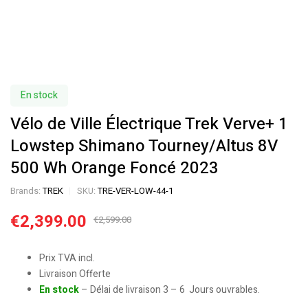
En stock
Vélo de Ville Électrique Trek Verve+ 1
Lowstep Shimano Tourney/Altus 8V
500 Wh Orange Foncé 2023
Brands:
TREK
SKU:
TRE-VER-LOW-44-1
€
2,399.00
€
2,599.00
Prix TVA incl.
Livraison Offerte
En stock
– Délai de livraison 3 – 6 Jours ouvrables.