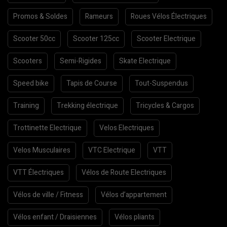
Promos & Soldes
Rameurs
Roues Vélos Électriques
Scooter 50cc
Scooter 125cc
Scooter Electrique
Scooters
Semi-Rigides
Skate Electrique
Speed bike
Tapis de Course
Tout-Suspendus
Training
Trekking électrique
Tricycles & Cargos
Trottinette Electrique
Velos Electriques
Velos Musculaires
VTC Electrique
VTT
VTT Électriques
Vélos de Route Electriques
Vélos de ville / Fitness
Vélos d’appartement
Vélos enfant / Draisiennes
Vélos pliants