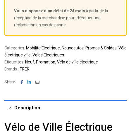
Vous disposez d’un délai de 24 mois
à partir de la
réception de la marchandise pour effectuer une
réclamation en cas de panne.
Categories:
Mobilite Electrique
,
Nouveautes
,
Promos & Soldes
,
Vélo
électrique ville
,
Velos Electriques
Etiquettes:
Neuf
,
Promotion
,
Vélo de ville électrique
Brands :
TREK
Facebook
Linkedin
Email
Share:
Description
Vélo de Ville Électrique