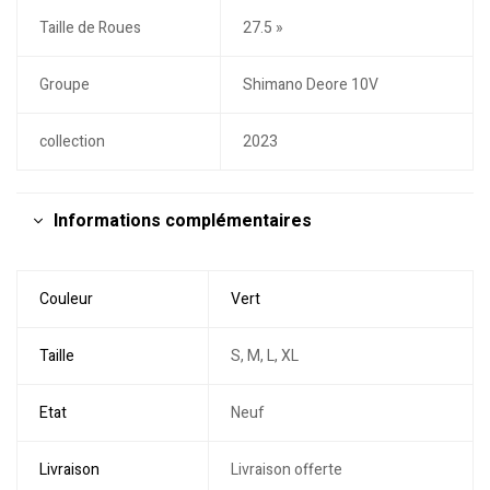
Taille de Roues
27.5 »
Groupe
Shimano Deore 10V
collection
2023
Informations complémentaires
Couleur
Vert
Taille
S, M, L, XL
Etat
Neuf
Livraison
Livraison offerte