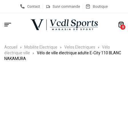
Contact
Suivi commande
Boutique
0
Accueil
Mobilite Electrique
Velos Electriques
Vélo
électrique ville
Vélo de ville électrique adulte E-City 110 BLANC
NAKAMURA