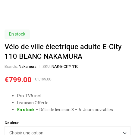
En stock
Vélo de ville électrique adulte E-City
110 BLANC NAKAMURA
Brands:
Nakamura
SKU:
NAK-E-CITY 110
€
799.00
€
1,199.00
Prix TVA incl.
Livraison Offerte
En stock
– Délai de livraison 3 – 6 Jours ouvrables.
Couleur