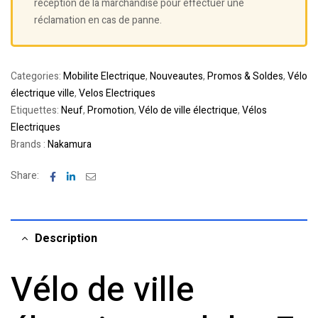
réception de la marchandise pour effectuer une
réclamation en cas de panne.
Categories:
Mobilite Electrique
,
Nouveautes
,
Promos & Soldes
,
Vélo
électrique ville
,
Velos Electriques
Etiquettes:
Neuf
,
Promotion
,
Vélo de ville électrique
,
Vélos
Electriques
Brands :
Nakamura
Facebook
Linkedin
Email
Share:
Description
Vélo de ville