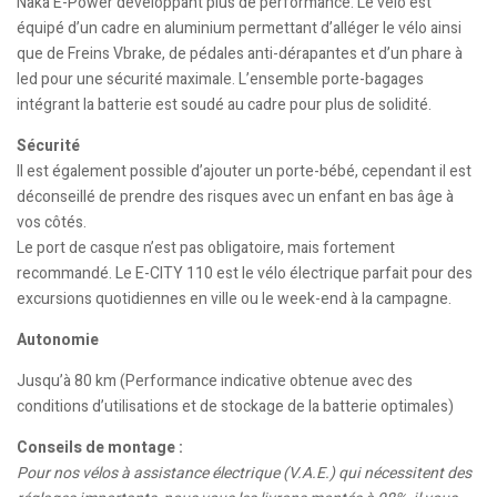
Naka E-Power développant plus de performance. Le vélo est
équipé d’un cadre en aluminium permettant d’alléger le vélo ainsi
que de Freins Vbrake, de pédales anti-dérapantes et d’un phare à
led pour une sécurité maximale. L’ensemble porte-bagages
intégrant la batterie est soudé au cadre pour plus de solidité.
Sécurité
Il est également possible d’ajouter un porte-bébé, cependant il est
déconseillé de prendre des risques avec un enfant en bas âge à
vos côtés.
Le port de casque n’est pas obligatoire, mais fortement
recommandé. Le E-CITY 110 est le vélo électrique parfait pour des
excursions quotidiennes en ville ou le week-end à la campagne.
Autonomie
Jusqu’à 80 km (Performance indicative obtenue avec des
conditions d’utilisations et de stockage de la batterie optimales)
Conseils de montage :
Pour nos vélos à assistance électrique (V.A.E.) qui nécessitent des