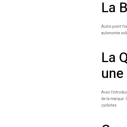
La B
Autre point for
autonomie solid
La Q
une
Avec l’introdu
de la marque.
cyclistes.