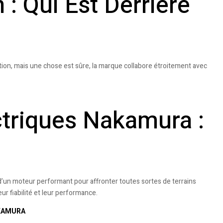
 : Qui Est Derrière
ation, mais une chose est sûre, la marque collabore étroitement avec
ctriques Nakamura :
’un moteur performant pour affronter toutes sortes de terrains
r fiabilité et leur performance.
AKAMURA