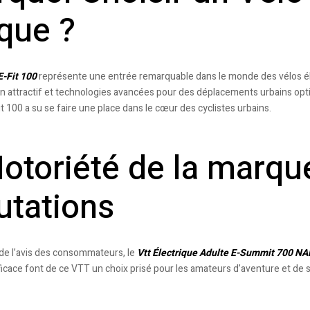
que ?
-Fit 100
représente une entrée remarquable dans le monde des vélos él
 attractif et technologies avancées pour des déplacements urbains optimi
Fit 100 a su se faire une place dans le cœur des cyclistes urbains.
otoriété de la marque
utations
t de l’avis des consommateurs, le
Vtt Électrique Adulte E-Summit 700 
icace font de ce VTT un choix prisé pour les amateurs d’aventure et de se