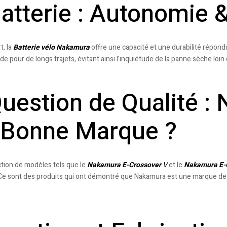
atterie : Autonomie &
t, la
Batterie vélo Nakamura
offre une capacité et une durabilité réponda
e pour de longs trajets, évitant ainsi l’inquiétude de la panne sèche loin
uestion de Qualité :
 Bonne Marque ?
ction de modèles tels que le
Nakamura E-Crossover
V
et le
Nakamura E-
 Ce sont des produits qui ont démontré que Nakamura est une marque d