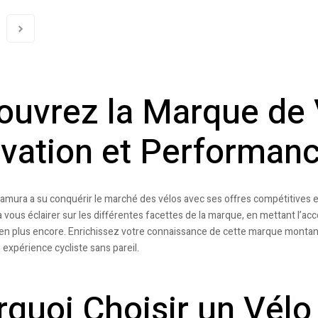
ouvrez la Marque de 
ovation et Performan
mura a su conquérir le marché des vélos avec ses offres compétitives et 
 à vous éclairer sur les différentes facettes de la marque, en mettant l’acce
bien plus encore. Enrichissez votre connaissance de cette marque montan
 expérience cycliste sans pareil.
quoi Choisir un Vélo 