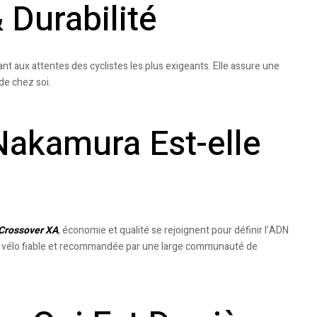
 Durabilité
nt aux attentes des cyclistes les plus exigeants. Elle assure une
 de chez soi.
 Nakamura Est-elle
Crossover XA
, économie et qualité se rejoignent pour définir l’ADN
e vélo fiable et recommandée par une large communauté de