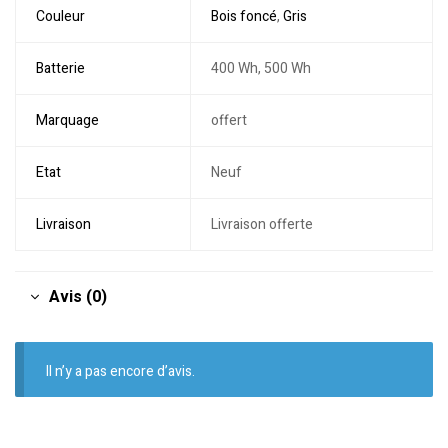
Couleur
Bois foncé
,
Gris
Batterie
400 Wh, 500 Wh
Marquage
offert
Etat
Neuf
Livraison
Livraison offerte
Avis (0)
Il n’y a pas encore d’avis.