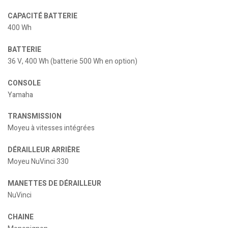
CAPACITÉ BATTERIE
400 Wh
BATTERIE
36 V, 400 Wh (batterie 500 Wh en option)
CONSOLE
Yamaha
TRANSMISSION
Moyeu à vitesses intégrées
DÉRAILLEUR ARRIÈRE
Moyeu NuVinci 330
MANETTES DE DÉRAILLEUR
NuVinci
CHAINE