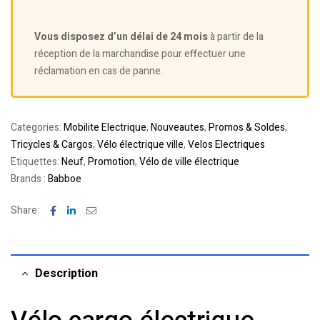
Vous disposez d’un délai de 24 mois
à partir de la
réception de la marchandise pour effectuer une
réclamation en cas de panne.
Categories:
Mobilite Electrique
,
Nouveautes
,
Promos & Soldes
,
Tricycles & Cargos
,
Vélo électrique ville
,
Velos Electriques
Etiquettes:
Neuf
,
Promotion
,
Vélo de ville électrique
Brands :
Babboe
Facebook
Linkedin
Email
Share:
Description