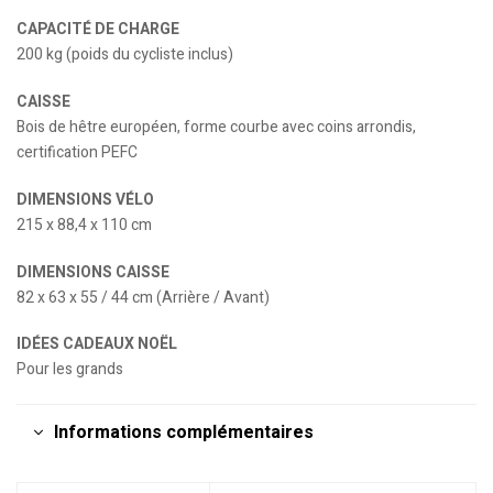
CAPACITÉ DE CHARGE
200 kg (poids du cycliste inclus)
CAISSE
Bois de hêtre européen, forme courbe avec coins arrondis,
certification PEFC
DIMENSIONS VÉLO
215 x 88,4 x 110 cm
DIMENSIONS CAISSE
82 x 63 x 55 / 44 cm (Arrière / Avant)
IDÉES CADEAUX NOËL
Pour les grands
Informations complémentaires