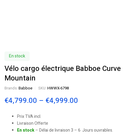
En stock
Vélo cargo électrique Babboe Curve
Mountain
Brands:
Babboe
SKU:
HWWX-6798
€
4,799.00
–
€
4,999.00
Prix TVA incl.
Livraison Offerte
En stock
– Délai de livraison 3 – 6 Jours ouvrables.