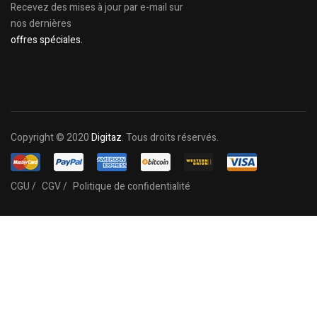
Recevez des mises à jour par e-mail sur
nos dernières
offres spéciales.
Copyright © 2020
Digitaz
. Tous droits réservés.
CGU /
CGV /
Politique de confidentialité