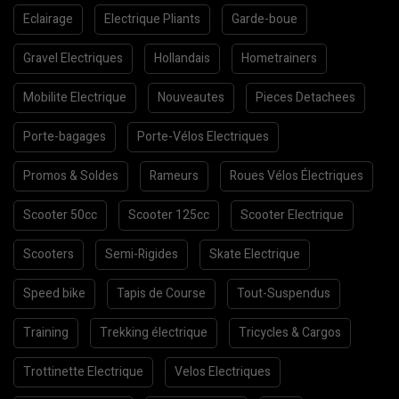
Eclairage
Electrique Pliants
Garde-boue
Gravel Electriques
Hollandais
Hometrainers
Mobilite Electrique
Nouveautes
Pieces Detachees
Porte-bagages
Porte-Vélos Electriques
Promos & Soldes
Rameurs
Roues Vélos Électriques
Scooter 50cc
Scooter 125cc
Scooter Electrique
Scooters
Semi-Rigides
Skate Electrique
Speed bike
Tapis de Course
Tout-Suspendus
Training
Trekking électrique
Tricycles & Cargos
Trottinette Electrique
Velos Electriques