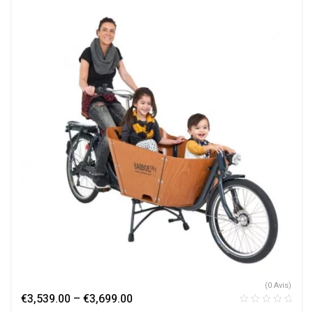
(0 Avis)
€
3,539.00
–
€
3,699.00