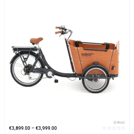
(0 Avis)
€
3,899.00
–
€
3,999.00