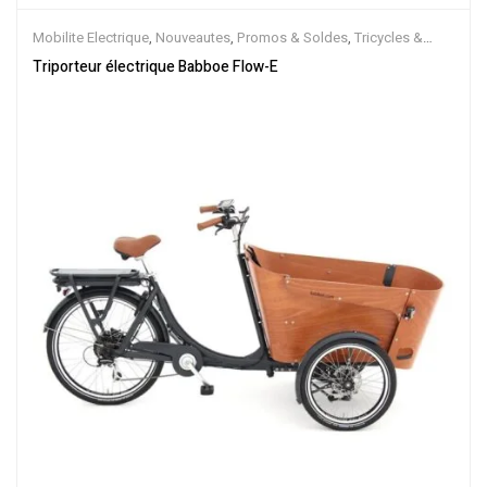
Mobilite Electrique
,
Nouveautes
,
Promos & Soldes
,
Tricycles &
Cargos
,
Vélo électrique ville
,
Velos Electriques
Triporteur électrique Babboe Flow-E