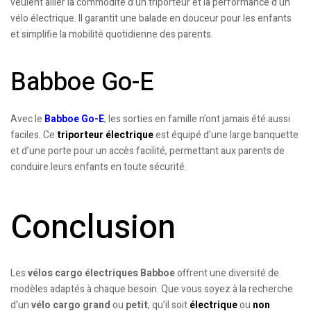
veulent allier la commodité d’un triporteur et la performance d’un
vélo électrique. Il garantit une balade en douceur pour les enfants
et simplifie la mobilité quotidienne des parents.
Babboe Go-E
Avec le
Babboe Go-E
, les sorties en famille n’ont jamais été aussi
faciles. Ce
triporteur électrique
est équipé d’une large banquette
et d’une porte pour un accès facilité, permettant aux parents de
conduire leurs enfants en toute sécurité.
Conclusion
Les
vélos cargo électriques Babboe
offrent une diversité de
modèles adaptés à chaque besoin. Que vous soyez à la recherche
d’un
vélo cargo grand
ou
petit
, qu’il soit
électrique
ou
non