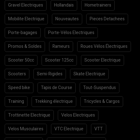
Gravel Electriques
Hollandais
Hometrainers
Mobilite Electrique
Nouveautes
Pieces Detachees
Porte-bagages
Porte-Vélos Electriques
Promos & Soldes
Rameurs
Roues Vélos Électriques
Scooter 50cc
Scooter 125cc
Scooter Electrique
Scooters
Semi-Rigides
Skate Electrique
Speed bike
Tapis de Course
Tout-Suspendus
Training
Trekking électrique
Tricycles & Cargos
Trottinette Electrique
Velos Electriques
Velos Musculaires
VTC Electrique
VTT