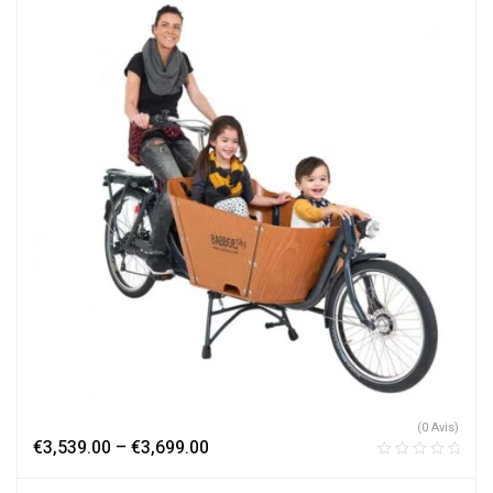
(0 Avis)
€
3,539.00
–
€
3,699.00