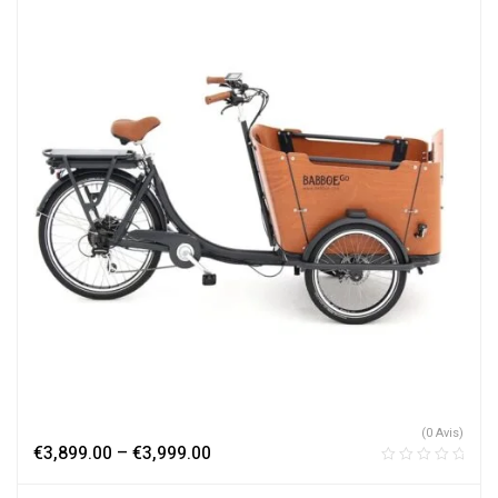
(0 Avis)
€
3,899.00
–
€
3,999.00