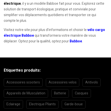
électrique
, il y a un modèle Babboe fait pour vous. Explorez cette
solution de transport écologique, pratique et conviviale pour
simplifier vos déplacements quotidiens et transporter ce qui
compte le plus.
Visitez notre site pour plus d’informations et choisir le
vélo cargo
électrique Babboe
qui transformera votre manière de vous
déplacer. Optez pour la qualité, optez pour
Babboe
.
Etiquettes produits:
Accessoires scooters
Accessoires velos
Antivols
Appareils de Musculation
Batterie
Casques
Eclairage
Electrique Pliants
Garde-boue