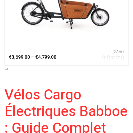
(0 Avis)
€
3,699.00
–
€
4,799.00
→
Vélos Cargo
Électriques Babboe
: Guide Complet