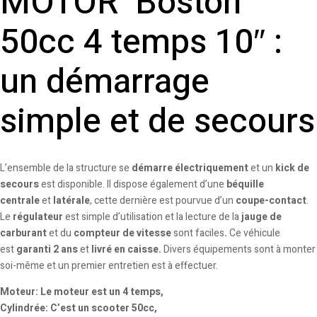
MOTOR Boston
50cc 4 temps 10″ :
un démarrage
simple et de secours
L’ensemble de la structure se
démarre électriquement
et un
kick de
secours
est disponible. Il dispose également d’une
béquille
centrale
et
latérale
, cette dernière est pourvue d’un
coupe-contact
.
Le
régulateur
est simple d’utilisation et la lecture de la
jauge de
carburant
et du
compteur de vitesse
sont faciles
.
Ce véhicule
est
garanti 2 ans
et
livré en caisse.
Divers équipements sont à monter
soi-même et un premier entretien est à effectuer.
Moteur: Le moteur est un 4 temps,
Cylindrée: C’est un scooter 50cc,