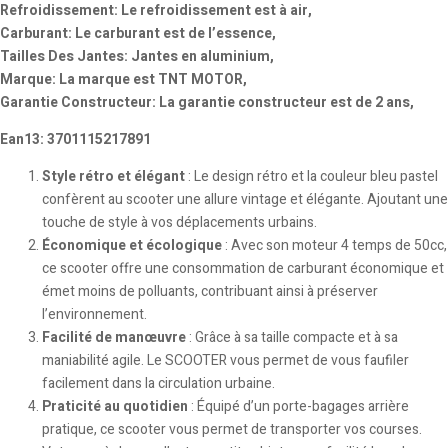
Refroidissement: Le refroidissement est à air,
Carburant: Le carburant est de l’essence,
Tailles Des Jantes: Jantes en aluminium,
Marque: La marque est TNT MOTOR,
Garantie Constructeur: La garantie constructeur est de 2 ans,
Ean13: 3701115217891
Style rétro et élégant
: Le design rétro et la couleur bleu pastel
confèrent au scooter une allure vintage et élégante. Ajoutant une
touche de style à vos déplacements urbains.
Économique et écologique
: Avec son moteur 4 temps de 50cc,
ce scooter offre une consommation de carburant économique et
émet moins de polluants, contribuant ainsi à préserver
l’environnement.
Facilité de manœuvre
: Grâce à sa taille compacte et à sa
maniabilité agile. Le SCOOTER vous permet de vous faufiler
facilement dans la circulation urbaine.
Praticité au quotidien
: Équipé d’un porte-bagages arrière
pratique, ce scooter vous permet de transporter vos courses.