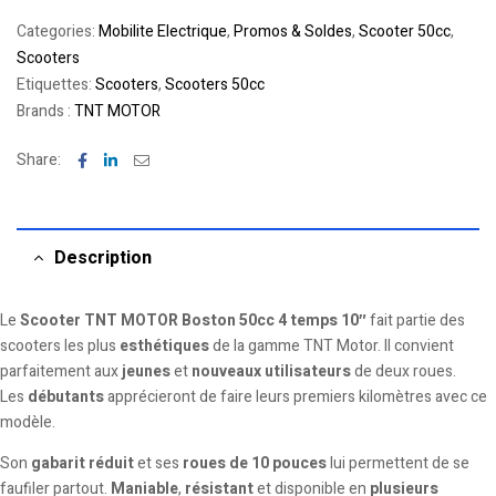
Categories:
Mobilite Electrique
,
Promos & Soldes
,
Scooter 50cc
,
Scooters
Etiquettes:
Scooters
,
Scooters 50cc
Brands :
TNT MOTOR
Facebook
Linkedin
Email
Share:
Description
Le
Scooter TNT MOTOR Boston 50cc 4 temps 10″
fait partie des
scooters les plus
esthétiques
de la gamme TNT Motor. Il convient
parfaitement aux
jeunes
et
nouveaux utilisateurs
de deux roues.
Les
débutants
apprécieront de faire leurs premiers kilomètres avec ce
modèle.
Son
gabarit réduit
et ses
roues de 10 pouces
lui permettent de se
faufiler partout.
Maniable
,
résistant
et disponible en
plusieurs