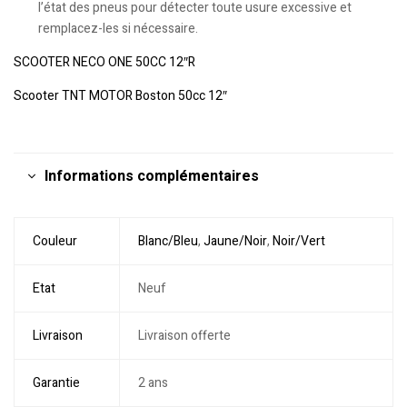
l’état des pneus pour détecter toute usure excessive et
remplacez-les si nécessaire.
SCOOTER NECO ONE 50CC 12″R
Scooter TNT MOTOR Boston 50cc 12″
Informations complémentaires
Couleur
Blanc/Bleu
,
Jaune/Noir
,
Noir/Vert
Etat
Neuf
Livraison
Livraison offerte
Garantie
2 ans