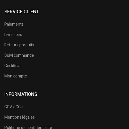
SERVICE CLIENT
Paiements
Livraisons
Retours produits
Suivi commande
Certificat
Mon compte
INFORMATIONS
CGV / CGU
Mentions légales
Politique de confidentialité