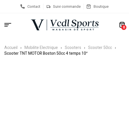
Contact
Suivi commande
Boutique
0
Accueil
Mobilite Electrique
Scooters
Scooter 50cc
Scooter TNT MOTOR Boston 50cc 4 temps 10″