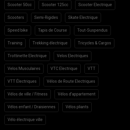
Scooter 50cc
Scooter 125cc
Scooter Electrique
Scooters
Semi-Rigides
Skate Electrique
Speed bike
Tapis de Course
Tout-Suspendus
Training
Trekking électrique
Tricycles & Cargos
Trottinette Electrique
Velos Electriques
Velos Musculaires
VTC Electrique
VTT
VTT Électriques
Vélos de Route Electriques
Vélos de ville / Fitness
Vélos d’appartement
Vélos enfant / Draisiennes
Vélos pliants
Vélo électrique ville