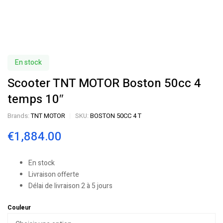
En stock
Scooter TNT MOTOR Boston 50cc 4
temps 10″
Brands:
TNT MOTOR
SKU:
BOSTON 50CC 4 T
€
1,884.00
En stock
Livraison offerte
Délai de livraison 2 à 5 jours
Couleur