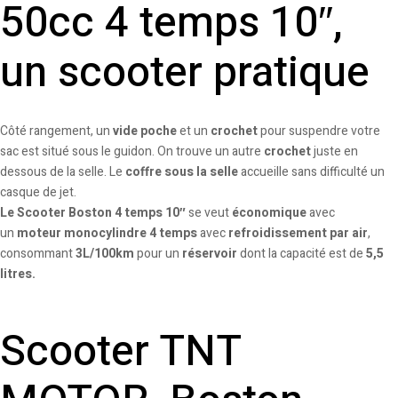
50cc 4 temps 10″,
un scooter pratique
Côté rangement, un
vide poche
et un
crochet
pour suspendre votre
sac est situé sous le guidon. On trouve un autre
crochet
juste en
dessous de la selle. Le
coffre sous la selle
accueille sans difficulté un
casque de jet.
Le Scooter Boston 4 temps 10″
se veut
économique
avec
un
moteur monocylindre 4 temps
avec
refroidissement par air
,
consommant
3L/100km
pour un
réservoir
dont la capacité est de
5,5
litres.
Scooter TNT