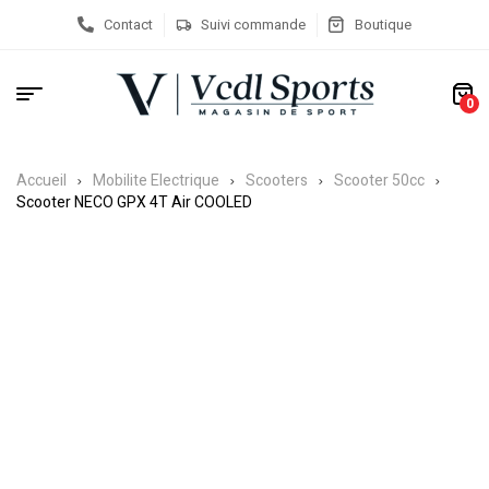
Contact
Suivi commande
Boutique
0
Accueil
Mobilite Electrique
Scooters
Scooter 50cc
Scooter NECO GPX 4T Air COOLED