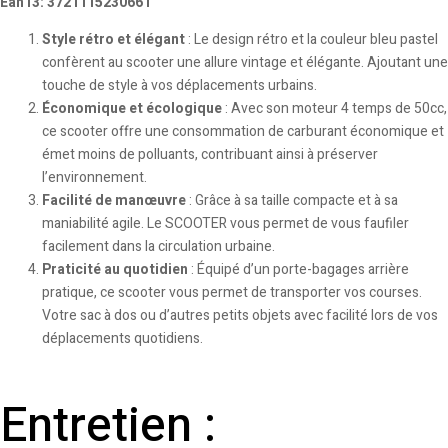
Ean13: 3721115230661
Style rétro et élégant
: Le design rétro et la couleur bleu pastel
confèrent au scooter une allure vintage et élégante. Ajoutant une
touche de style à vos déplacements urbains.
Économique et écologique
: Avec son moteur 4 temps de 50cc,
ce scooter offre une consommation de carburant économique et
émet moins de polluants, contribuant ainsi à préserver
l’environnement.
Facilité de manœuvre
: Grâce à sa taille compacte et à sa
maniabilité agile. Le SCOOTER vous permet de vous faufiler
facilement dans la circulation urbaine.
Praticité au quotidien
: Équipé d’un porte-bagages arrière
pratique, ce scooter vous permet de transporter vos courses.
Votre sac à dos ou d’autres petits objets avec facilité lors de vos
déplacements quotidiens.
Entretien :