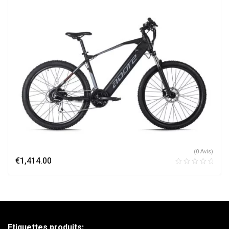
(0 Avis)
€
1,414.00
Etiquettes produits: