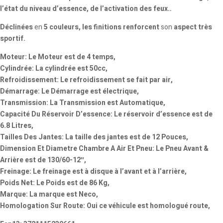
l’état du niveau d’essence, de l’activation des feux..
Déclinées
en
5 couleurs, les finitions renforcent
son
aspect très
sportif.
Moteur: Le Moteur est de 4 temps,
Cylindrée: La cylindrée est 50cc,
Refroidissement: Le refroidissement se fait par air,
Démarrage: Le Démarrage est électrique,
Transmission: La Transmission est Automatique,
Capacité Du Réservoir D’essence: Le réservoir d’essence est de
6.8 Litres,
Tailles Des Jantes: La taille des jantes est de 12 Pouces,
Dimension Et Diametre Chambre A Air Et Pneu: Le Pneu Avant &
Arrière est de 130/60-12″,
Freinage: Le freinage est à disque à l’avant et à l’arrière,
Poids Net: Le Poids est de 86 Kg,
Marque: La marque est Neco,
Homologation Sur Route: Oui ce véhicule est homologué route,