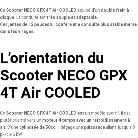
Ce
Scooter NECO GPX 4T Air COOLED
équipé d’un
double frein à
disque.
La conduite est
très souple et adaptable.
Ces
jantes de 12 pouces
lui
confère une conduite plus stable même
dans les virages.
L’orientation du
Scooter NECO GPX
4T Air COOLED
Ce
Scooter NECO GPX 4T Air COOLED est
un modèle sportif, il est
plutôt orienté vers un
moteur 4 temps avec un refroidissement à
air.
D’une
cylindrée de 50cc,
il dégage une
puissance
allant jusqu’à 8
pk/ch-6 kW.