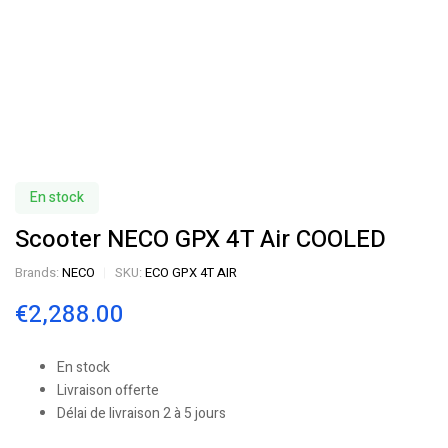
En stock
Scooter NECO GPX 4T Air COOLED
Brands:
NECO
SKU:
ECO GPX 4T AIR
€
2,288.00
En stock
Livraison offerte
Délai de livraison 2 à 5 jours