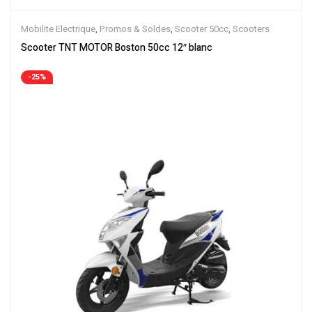
Mobilite Electrique
,
Promos & Soldes
,
Scooter 50cc
,
Scooters
Scooter TNT MOTOR Boston 50cc 12″ blanc
-25%