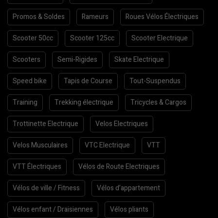
Promos & Soldes
Rameurs
Roues Vélos Électriques
Scooter 50cc
Scooter 125cc
Scooter Electrique
Scooters
Semi-Rigides
Skate Electrique
Speed bike
Tapis de Course
Tout-Suspendus
Training
Trekking électrique
Tricycles & Cargos
Trottinette Electrique
Velos Electriques
Velos Musculaires
VTC Electrique
VTT
VTT Électriques
Vélos de Route Electriques
Vélos de ville / Fitness
Vélos d’appartement
Vélos enfant / Draisiennes
Vélos pliants