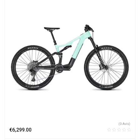
(0 Avis)
€
6,299.00