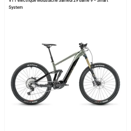
VTT électrique Moustache Samedi 29 Game 9 – Smart
System