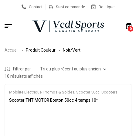
Contact
Suivi commande
Boutique
0
Accueil
Produit Couleur
Noir/Vert
Filtrer par
10 résultats affichés
Mobilite Electrique
,
Promos & Soldes
,
Scooter 50cc
,
Scooters
Scooter TNT MOTOR Boston 50cc 4 temps 10″