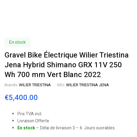
En stock
Gravel Bike Électrique Wilier Triestina
Jena Hybrid Shimano GRX 11V 250
Wh 700 mm Vert Blanc 2022
Brands:
WILIER TRIESTINA
SKU:
WILIER TRIESTINA JENA
€
5,400.00
Prix TVA incl.
Livraison Offerte
En stock
– Délai de livraison 3 – 6 Jours ouvrables.