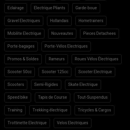
Eclairage
Electrique Pliants
Garde-boue
Gravel Electriques
Hollandais
Hometrainers
Mobilite Electrique
Nouveautes
Pieces Detachees
Porte-bagages
Porte-Vélos Electriques
Promos & Soldes
Rameurs
Roues Vélos Électriques
Scooter 50cc
Scooter 125cc
Scooter Electrique
Scooters
Semi-Rigides
Skate Electrique
Speed bike
Tapis de Course
Tout-Suspendus
Training
Trekking électrique
Tricycles & Cargos
Trottinette Electrique
Velos Electriques