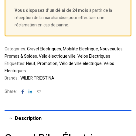
Vous disposez d’un délai de 24 mois
à partir de la
réception de la marchandise pour effectuer une
réclamation en cas de panne.
Categories:
Gravel Electriques
,
Mobilite Electrique
,
Nouveautes
,
Promos & Soldes
,
Vélo électrique ville
,
Velos Electriques
Etiquettes:
Neuf
,
Promotion
,
Vélo de ville électrique
,
Vélos
Electriques
Brands :
WILIER TRIESTINA
Facebook
Linkedin
Email
Share:
Description