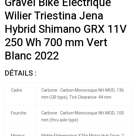
Gravel Bike Électrique
Wilier Triestina Jena
Hybrid Shimano GRX 11V
250 Wh 700 mm Vert
Blanc 2022
DÉTAILS :
Cadre
Carbone : Carbon Monocoque NH-MOD, 136
mm (QR type), Tire Clearance: 44 mm
Fourche
Carbone : Carbon Monocoque NH-MOD, 100
mm (thru axle type)
Moteur
Mahle Ebikemotion X35+ Motor Hub Drive, 2