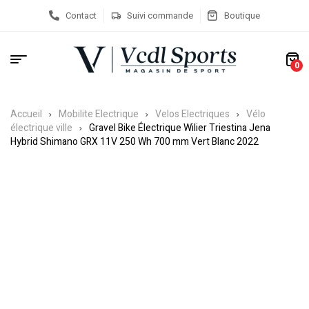
Contact
Suivi commande
Boutique
0
Accueil
Mobilite Electrique
Velos Electriques
Vélo
électrique ville
Gravel Bike Électrique Wilier Triestina Jena
Hybrid Shimano GRX 11V 250 Wh 700 mm Vert Blanc 2022