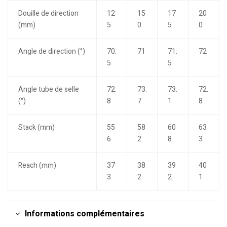
Douille de direction
12
15
17
20
(mm)
5
0
5
0
Angle de direction (°)
70.
71
71.
72
5
5
Angle tube de selle
72.
73.
73.
72.
(°)
8
7
1
8
Stack (mm)
55
58
60
63
6
2
8
3
Reach (mm)
37
38
39
40
3
2
2
1
Informations complémentaires