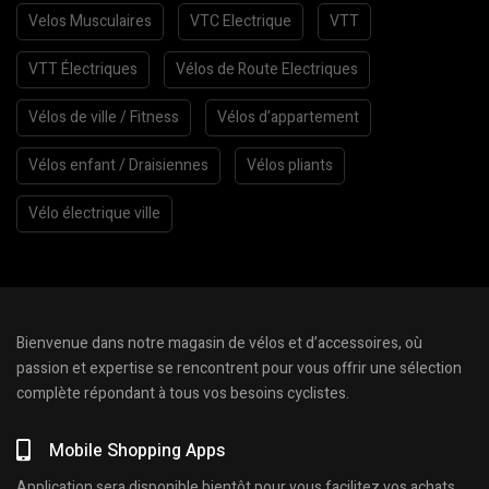
Velos Musculaires
VTC Electrique
VTT
VTT Électriques
Vélos de Route Electriques
Vélos de ville / Fitness
Vélos d’appartement
Vélos enfant / Draisiennes
Vélos pliants
Vélo électrique ville
Bienvenue dans notre magasin de vélos et d’accessoires, où
passion et expertise se rencontrent pour vous offrir une sélection
complète répondant à tous vos besoins cyclistes.
Mobile Shopping Apps
Application sera disponible bientôt pour vous facilitez vos achats.