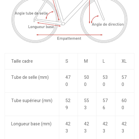
Taille cadre
S
M
L
XL
Tube de selle (mm)
47
50
53
57
0
0
0
0
Tube supérieur (mm)
52
55
57
60
9
3
6
0
Longueur base (mm)
42
42
42
42
3
3
3
3