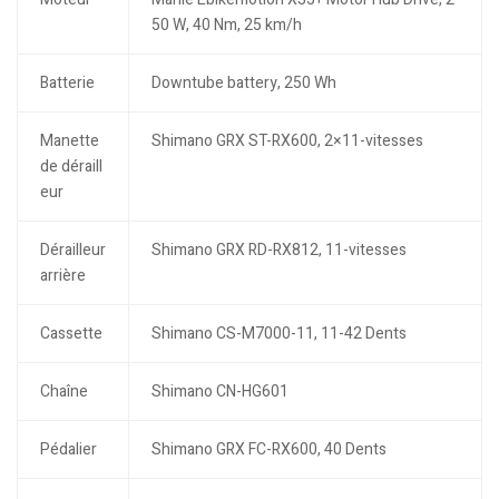
50 W, 40 Nm, 25 km/h
Batterie
Downtube battery, 250 Wh
Manette
Shimano GRX ST-RX600, 2×11-vitesses
de déraill
eur
Dérailleur
Shimano GRX RD-RX812, 11-vitesses
arrière
Cassette
Shimano CS-M7000-11, 11-42 Dents
Chaîne
Shimano CN-HG601
Pédalier
Shimano GRX FC-RX600, 40 Dents