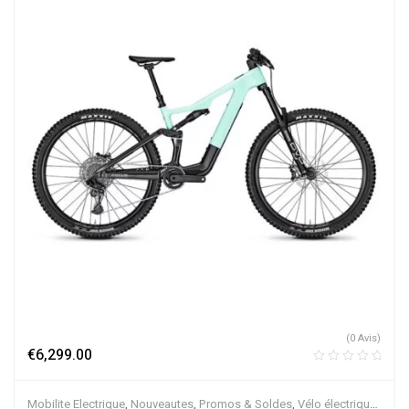
(0 Avis)
€
6,299.00
Mobilite Electrique
,
Nouveautes
,
Promos & Soldes
,
Vélo électrique