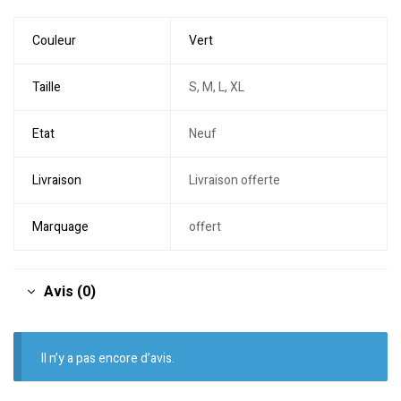
Couleur
Vert
Taille
S, M, L, XL
Etat
Neuf
Livraison
Livraison offerte
Marquage
offert
Avis (0)
Il n’y a pas encore d’avis.