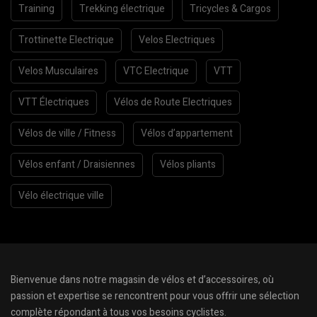
Training
Trekking électrique
Tricycles & Cargos
Trottinette Electrique
Velos Electriques
Velos Musculaires
VTC Electrique
VTT
VTT Électriques
Vélos de Route Electriques
Vélos de ville / Fitness
Vélos d’appartement
Vélos enfant / Draisiennes
Vélos pliants
Vélo électrique ville
Bienvenue dans notre magasin de vélos et d’accessoires, où
passion et expertise se rencontrent pour vous offrir une sélection
complète répondant à tous vos besoins cyclistes.