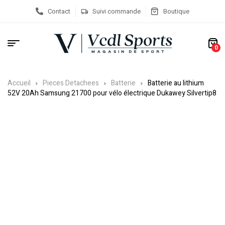
Contact
Suivi commande
Boutique
0
Accueil
Pieces Detachees
Batterie
Batterie au lithium
52V 20Ah Samsung 21700 pour vélo électrique Dukawey Silvertip8