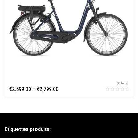
(0 Avis)
€
2,599.00
–
€
2,799.00
Etiquettes produits: