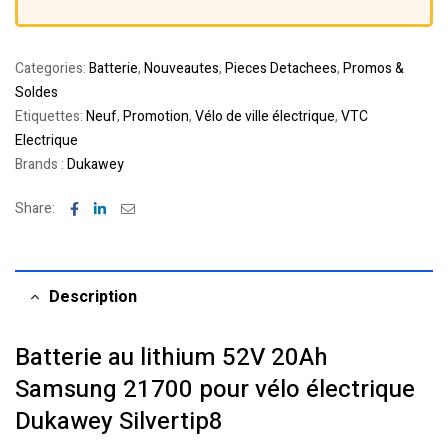
Categories:
Batterie
,
Nouveautes
,
Pieces Detachees
,
Promos &
Soldes
Etiquettes:
Neuf
,
Promotion
,
Vélo de ville électrique
,
VTC
Electrique
Brands :
Dukawey
Facebook
Linkedin
Email
Share:
Description
Batterie au lithium 52V 20Ah
Samsung 21700 pour vélo électrique
Dukawey Silvertip8