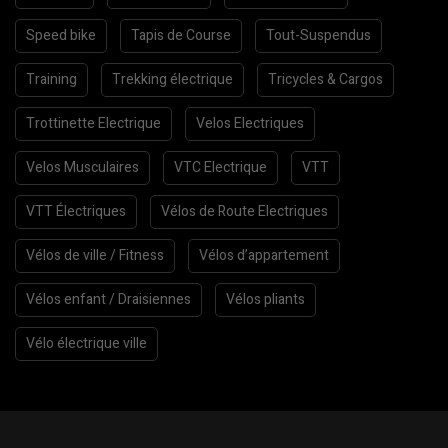
Speed bike
Tapis de Course
Tout-Suspendus
Training
Trekking électrique
Tricycles & Cargos
Trottinette Electrique
Velos Electriques
Velos Musculaires
VTC Electrique
VTT
VTT Électriques
Vélos de Route Electriques
Vélos de ville / Fitness
Vélos d’appartement
Vélos enfant / Draisiennes
Vélos pliants
Vélo électrique ville